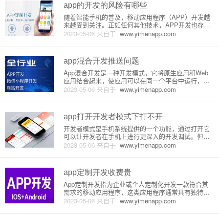
方面：(1)
app的开发的风险有哪些
随着智能手机的普及，移动应用程序（APP）开发越
来越受到关注。正如任何其他技术，APP开发也存在
风险。在本文中，我们将讨论APP开发的风险以及如
2023-05-06
来自于
www.yimenapp.com
何减少这些风险。1.需求分析风险开发APP之前需要
进行需求分析，但是如果分析不到位，就会导致开发
的APP不符合用
app混合开发推送问题
App混合开发是一种开发模式，它将原生应用和Web
应用结合起来，使应用可以在同一个平台中运行，为
用户提供更好的用户体验和访问方式。对于开发人员
2023-05-06
来自于
www.yimenapp.com
而言，这种方式具有跨平台、节省开发成本、快速开
发等优点。在混合开发中，推送通知是一个非常重要
的功能。下面我们将对其
app打开开发者模式下打不开
开发者模式是手机系统提供的一个功能，通过打开它
可以让开发者在手机上进行更深入的开发调试。但
是，有时候我们在打开开发者模式后，却发现某些应
2023-05-06
来自于
www.yimenapp.com
用打不开了，这是为什么呢？这个问题需要从开发者
模式的原理来讲起。开发者模式其实是一个系统级的
功能，开启后能够提供一些高级
app定制开发收费贵
App定制开发指为企业或个人定制化开发一款符合其
需求的移动应用程序，这类应用程序通常具有独特的
功能和界面设计。与市面上的通用应用不同，App定
2023-05-06
来自于
www.yimenapp.com
制开发需要专业开发人员进行开发，耗费大量的时间
和精力，因此收费也相对较高。首先，App定制开发