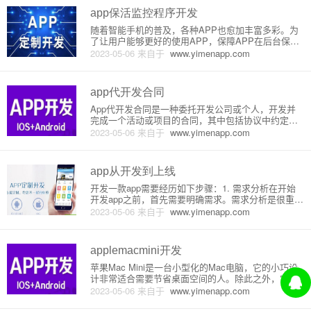
结构，并将其视觉
app保活监控程序开发
随着智能手机的普及，各种APP也愈加丰富多彩。为
了让用户能够更好的使用APP，保障APP在后台保活
成为了APP开发和维护的重要一环。本文将分析APP
2023-05-06
来自于
www.yimenapp.com
保活的原理和介绍app保活监控程序的开发。一、APP
保活的原理APP保活的原理是通过一定的技术手段，
让手机操
app代开发合同
App代开发合同是一种委托开发公司或个人，开发并
完成一个活动或项目的合同，其中包括协议中约定的
工作条款、报酬、保密性等。下面是这类合同的详细
2023-05-06
来自于
www.yimenapp.com
介绍。1.合同条款在代开发项目的合同中，必须详细
说明项目的需求和内容。这意味着，合同必须详细说
明需要什么功能，包括必
app从开发到上线
开发一款app需要经历如下步骤：1. 需求分析在开始
开发app之前，首先需要明确需求。需求分析是很重要
的一步，它可以帮助开发者确定app的目标用户、功能
2023-05-06
来自于
www.yimenapp.com
和特点，同时也有助于减少后期修改和改进的工作
量。2. 设计在需求分析阶段完成后，接下来需要开始
设计app
applemacmini开发
苹果Mac Mini是一台小型化的Mac电脑，它的小巧设
计非常适合需要节省桌面空间的人。除此之外，它还
是一台非常适合开发者的电脑，在此文章中，我们将
2023-05-06
来自于
www.yimenapp.com
讨论如何在Mac Mini上进行开发。首先，我们需要知