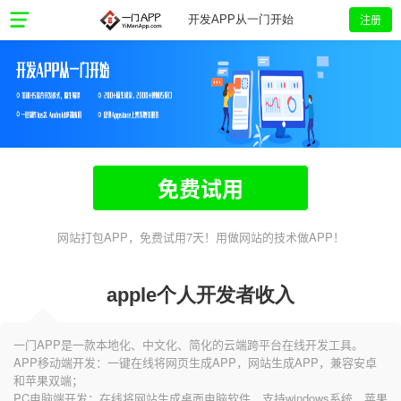
注册
开发APP从一门开始
免费试用
网站打包APP，免费试用7天！用做网站的技术做APP！
apple个人开发者收入
一门APP是一款本地化、中文化、简化的云端跨平台在线开发工具。
APP移动端开发：一键在线将网页生成APP，网站生成APP，兼容安卓
和苹果双端；
PC电脑端开发：在线将网站生成桌面电脑软件，支持windows系统、苹果