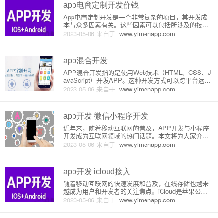
生态
app电商定制开发价钱
App电商定制开发是一个非常复杂的项目，其开发成
本与众多因素有关。这些因素可以包括所涉及的技
术、设计、功能和市场研究等。开发团队的规模和经
2023-05-06
来自于
www.yimenapp.com
验也会影响最终的开发成本，因为他们能够提供更多
的专业知识和经验。一般来说，一个完整的电商App
开发需要设计、前端开发、
app混合开发
APP混合开发指的是使用Web技术（HTML、CSS、J
avaScript）开发APP。这种开发方式可以跨平台运
行，更加灵活，开发效率也更高。相较于Native开发
2023-05-06
来自于
www.yimenapp.com
（iOS、Android原生开发），APP混合开发的学习成
本更低，而且不需要专门的开发工具，
app开发 微信小程序开发
近年来，随着移动互联网的普及，APP开发与小程序
开发成为互联网领域的热门话题。本文将为大家介绍A
PP开发和微信小程序开发的原理和详细介绍。一、A
2023-05-06
来自于
www.yimenapp.com
PP开发原理APP（应用程序）是针对移动设备开发的
软件程序，通过安装在用户移动终端上，提供各种功
能、服务和信息。
app开发 icloud接入
随着移动互联网的快速发展和普及，在线存储也越来
越成为用户和开发者的关注焦点。iCloud是苹果公司
的在线存储平台，提供了丰富的存储服务和功能，可
2023-05-06
来自于
www.yimenapp.com
用于保存用户数据、备份和同步信息等。对于app开发
者而言，将iCloud集成到自己的应用程序中，可以让