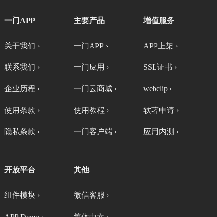
一门APP
主要产品
增值服务
关于我们 ›
一门APP ›
APP上架 ›
联系我们 ›
一门应用 ›
SSL证书 ›
企业历程 ›
一门云商城 ›
webclip ›
使用条款 ›
使用教程 ›
软著申请 ›
隐私条款 ›
一门客户端 ›
应用内测 ›
开放平台
其他
组件模块 ›
微信客服 ›
APP Demo ›
简体中文 ›