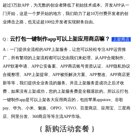
超过3万款APP，为无数的创业者降低了初始技术成本。开发APP从一
门开始，这是一个梦开始的地方，我们助力了超10万付费开发者的创
业搏击之路，也见证超100位开发者实现财务自由。
云打包一键制作app可以上架应用商店嘛？
Q：
上架商店
A：一门提供全流程的APP上架服务，让您可以轻松专注APP运营推
广，所有繁琐的上架流程都可以交由我们来处理。从APP合规制作、
APP软著申请、APP公安备案、APP商店账号资质认证、APP隐私协议
合规整理、APP上架提审、APP被拒解决方案、APP整改、APP商店更
新等等，我们提供全业务流的服务。并且上架服务是成功之后才收
费，如果没有上架成功，您的上架服务费是全额退款的。所以云打包
一键制作app是可以上架各大应用商店的，包括苹果appstore、谷歌
pay、华为、小米、魅族、OPPO、VIVO、百度商店、应用宝、三星商
店、阿里分发、360商店等等主流APP市场。
{ 新购活动套餐 }