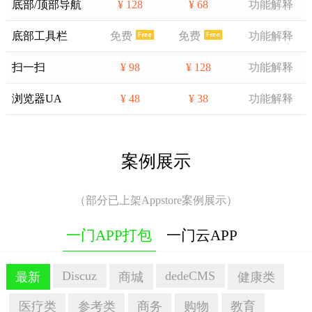
底部/顶部导航
¥ 128
¥ 68
功能解释
底部工具栏
免费
免费
功能解释
扫一扫
¥ 98
¥ 128
功能解释
浏览器UA
¥ 48
¥ 38
功能解释
案例展示
（部分已上架Appstore案例展示）
一门APP打包
一门云APP
Discuz
dedeCMS
最新
商城
健康类
医疗类
参考类
商务
购物
教育