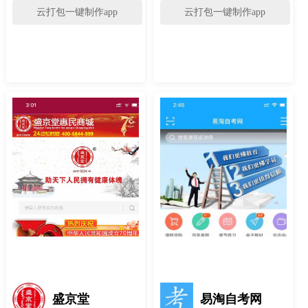
云打包一键制作app
云打包一键制作app
盛京堂
易淘自考网