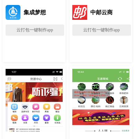
集成梦想
中邮云商
云打包一键制作app
云打包一键制作app