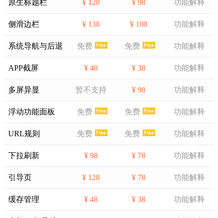
原生标题栏
¥ 128
¥ 98
功能解释
侧滑边栏
¥ 138
¥ 108
功能解释
系统导航与后退
免费
免费
功能解释
APP截屏
¥ 48
¥ 38
功能解释
多屏异显
暂不支持
¥ 98
功能解释
浮动功能面板
免费
免费
功能解释
URL规则
免费
免费
功能解释
下拉刷新
¥ 98
¥ 78
功能解释
引导页
¥ 128
¥ 78
功能解释
缓存管理
¥ 48
¥ 38
功能解释