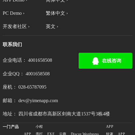
PC Demo ›
繁体中文 ›
开发者社区 ›
英文 ›
联系我们
企业电话： 4001658508
在线咨询
企业QQ： 4001658508
座机： 028-65787095
邮箱： dev@yimenapp.com
地址： 四川省成都市高新区剑南大道1537号3栋4楼
一门产品
小程
APP
APP
序打
EXE
云商
Discuz
Wordpress
软著
APP