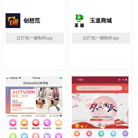
创想范
玉道商城
云打包一键制作app
云打包一键制作app