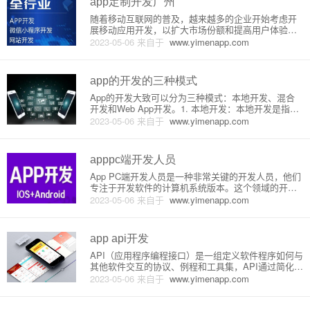
app定制开发广州
随着移动互联网的普及，越来越多的企业开始考虑开
展移动应用开发，以扩大市场份额和提高用户体验。
然而，由于不同企业的需求各异，所以通用的应用程
2023-05-06
来自于
www.yimenapp.com
序并不能完全满足他们的需求。因此，很多企业开始
转向应用程序定制开发，以满足自己的需求。在广
州，应用程序定制开发已经成为
app的开发的三种模式
App的开发大致可以分为三种模式：本地开发、混合
开发和Web App开发。1. 本地开发：本地开发是指在
本地电脑上使用开发工具，比如Xcode（iOS）和Andr
2023-05-06
来自于
www.yimenapp.com
oid Studio（Android）来进行App的开发。本地开发主
要依靠本地软件进行开发，当
apppc端开发人员
App PC端开发人员是一种非常关键的开发人员，他们
专注于开发软件的计算机系统版本。这个领域的开发
人员，需要具备编程能力和计算机技术知识，同时还
2023-05-06
来自于
www.yimenapp.com
需要具备良好的沟通能力和协作能力，以在团队中协
调开发工作。在App PC端开发中，开发人员需要掌握
各种计算机编程
app api开发
API（应用程序编程接口）是一组定义软件程序如何与
其他软件交互的协议、例程和工具集，API通过简化编
程中可调用的功能并提供标准的方法，使得不同的软
2023-05-06
来自于
www.yimenapp.com
件应用之间能够互相通信。APP API开发是指为移动
应用提供一个开发接口，以便其他开发者可以构建一