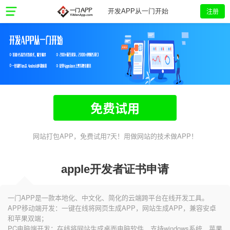
注册
开发APP从一门开始
免费试用
网站打包APP，免费试用7天！用做网站的技术做APP！
apple开发者证书申请
一门APP是一款本地化、中文化、简化的云端跨平台在线开发工具。
APP移动端开发：一键在线将网页生成APP，网站生成APP，兼容安卓
和苹果双端；
PC电脑端开发：在线将网站生成桌面电脑软件，支持windows系统、苹果