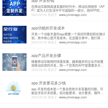
app 开发价钱
在移动互联网高速发展的时代中，移动应用程序（AP
P）成为人们生活中不可或缺的一部分，而APP的开
发费用也成为关注的焦点之一。那么，APP开发的价
2023-05-06
来自于
www.yimenapp.com
格是如何计算的呢？本文将详细介绍APP开发的原理
和相关因素，以此为参考为您节省开发费用。一、AP
P开发的原理AP
app功能的开发成本
开发一个功能丰富的app需要一个良好的策划和实施计
划，其中核心是开发成本。在这篇文章中，我们将讨
论开发app功能的成本，解释开发成本的各个方面，以
2023-05-06
来自于
www.yimenapp.com
及如何在预算内开发优质的应用程序。1. 确定需求在
开发app功能之前，必须确定应用程序应具备的功能。
对于应用程
app产品开发步骤
随着移动互联网的快速发展，越来越多的企业开始重
视移动应用的开发，而一个优秀的APP是需要多方面
的专业知识和技能的。下面将介绍APP产品开发的步
2023-05-06
来自于
www.yimenapp.com
骤。一、需求确定：APP开发的第一步是确定产品的
需求。这需要明确产品的定位，如目标用户、市场竞
争情况以及功能需求等
app 开发要花多少钱
app 开发的成本是一个复杂而有许多变量的问题，可
能会涉及许多因素，如功能要求、设计要求、操作系
统等等。要回答这个问题，需要综合考虑许多因素，
2023-05-06
来自于
www.yimenapp.com
以下是一些可能影响 app 开发成本的因素：1. 应用程
序的目的和功能：开发一个功能简单的应用程序需要