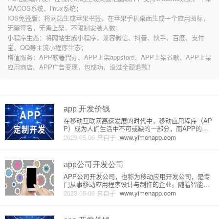
MACOS系统、linux系统；
IOS免签版：将网站生成苹果书签，在苹果手机桌面生成一个应用图标，
无需签名，无需上架，不限制安装人数；
小程序生态：将网站生成小程序，兼容微信、抖音、快手、百度、支付
宝、QQ等主流小程序生态；
增值服务：APP软著代办、APP上架appstore、APP上架谷歌、APP上架
应用商店、APP广告变现，包成功，没过全额退款！
app 开发价钱
在移动互联网高速发展的时代中，移动应用程序（AP
P）成为人们生活中不可或缺的一部分，而APP的开
发费用也成为关注的焦点之一。那么，APP开发的价
2023-05-06
来自于
www.yimenapp.com
格是如何计算的呢？本文将详细介绍APP开发的原理
和相关因素，以此为参考为您节省开发费用。一、AP
P开发的原理AP
app公司开发公司
APP公司开发公司，也称为移动应用开发公司，是专
门从事移动应用程序设计与制作的企业。随着智能手
机和平板电脑的普及，移动应用已成为人们日常生活
2023-05-06
来自于
www.yimenapp.com
中必不可少的工具。APP公司开发公司的主要任务是
根据客户的需求，为其设计并制作定制化的移动应
用。本文将详细介绍APP