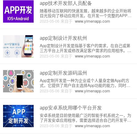
较少的时间和
app技术开发部人员配备
随着移动互联网的快速发展，越来越多的企业开始将
目光投向了移动应用开发。在开发一个完整的APP过
程中，开发者们需要具备一定的技能和专业知识，企
2023-05-06
来自于
www.yimenapp.com
业需要为开发部门配置合适的人员。下面我将从以下
几个方面为大家介绍一下APP技术开发部人员配备。#
## 一、基本职位1
app定制设计开发杭州
App定制设计开发是指基于客户的需求，在自己或第
三方平台上开发或修改满足客户需求的应用程序。杭
州是中国数字经济发展重点城市之一，在互联网领域
2023-05-06
来自于
www.yimenapp.com
的技术水平和应用需求都较高。以下将介绍App定制
设计开发的原理和详细流程。一、App定制设计开发
的原理App定制设计
app定制开发源码温州
App定制开发是一种为企业或个人量身定做App的方
式，它提供了用户自主选择App功能的能力，同时能
够在迅速的时间内实现客户需求。在当前移动互联网
2023-05-06
来自于
www.yimenapp.com
时代，App定制开发已经成为众多企业、创业者的首
选。大多数企业基于自身的业务需求，定制开发自己
的App，以帮助企
app安卓系统用哪个平台开发
安卓系统是目前使用最广泛的智能手机系统之一，为
了开发安卓应用程序，需要选择适合自己的开发平
台。目前在市场上，安卓开发平台大致可以分为Andro
2023-05-06
来自于
www.yimenapp.com
id Studio和Eclipse ADT两种，本文主要会对这两种平
台的原理和优劣进行详细介绍。一、Android