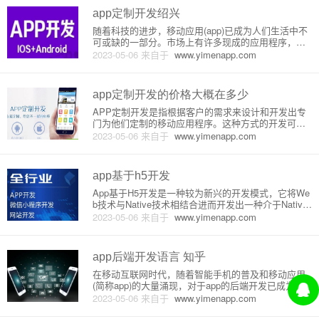
缺的部分。本篇文章
app定制开发绍兴
随着科技的进步，移动应用(app)已成为人们生活中不
可或缺的一部分。市场上有许多现成的应用程序，但
是有些公司或组织可能需要特定的应用程序来满足其
2023-05-06
来自于
www.yimenapp.com
业务需求。在这种情况下，app定制开发变得非常重
要。本文将介绍app定制开发的原理和详细过程。一、
app定制开发
app定制开发的价格大概在多少
APP定制开发是指根据客户的需求来设计和开发出专
门为他们定制的移动应用程序。这种方式的开发可以
让客户得到更好的用户体验和更具有个性化的功能，
2023-05-06
来自于
www.yimenapp.com
而且也能提高客户的品牌形象和市场竞争力。那么AP
P定制开发的价格是多少呢？这要看很多因素，例如A
PP的功能、开发的时
app基于h5开发
App基于H5开发是一种较为新兴的开发模式，它将We
b技术与Native技术相结合进而开发出一种介于Native
和Web之间的混合型应用。相较于Pure Web和Pure N
2023-05-06
来自于
www.yimenapp.com
ative两种开发模式，基于H5开发的App具有快速迭
代、跨平台、低成本等优势，因
app后端开发语言 知乎
在移动互联网时代，随着智能手机的普及和移动应用
(简称app)的大量涌现，对于app的后端开发已成为业
界关注的重点。一个好的后端开发语言不仅需要快速
2023-05-06
来自于
www.yimenapp.com
高效地处理大量数据和请求，更需要保障系统的稳定