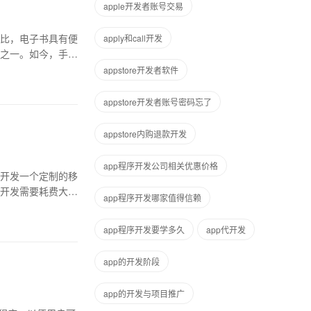
apple开发者账号交易
比，电子书具有便
apply和call开发
之一。如今，手机
appstore开发者软件
appstore开发者账号密码忘了
appstore内购退款开发
app程序开发公司相关优惠价格
开发一个定制的移
开发需要耗费大量
app程序开发哪家值得信赖
app程序开发要学多久
app代开发
app的开发阶段
app的开发与项目推广