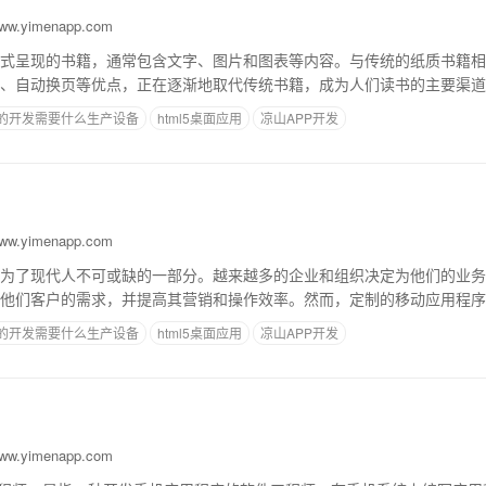
w.yimenapp.com
式呈现的书籍，通常包含文字、图片和图表等内容。与传统的纸质书籍相
、自动换页等优点，正在逐渐地取代传统书籍，成为人们读书的主要渠道
备的普及，更加推动了电子书的发展。在这种情
p的开发需要什么生产设备
html5桌面应用
凉山APP开发
w.yimenapp.com
为了现代人不可或缺的一部分。越来越多的企业和组织决定为他们的业务
他们客户的需求，并提高其营销和操作效率。然而，定制的移动应用程序
文章将介绍定制移动应用程序的开发原理和流程
p的开发需要什么生产设备
html5桌面应用
凉山APP开发
w.yimenapp.com