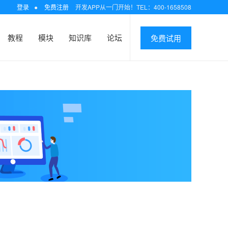
登录
●
免费注册
开发APP从一门开始！TEL：400-1658508
教程
模块
知识库
论坛
免费试用