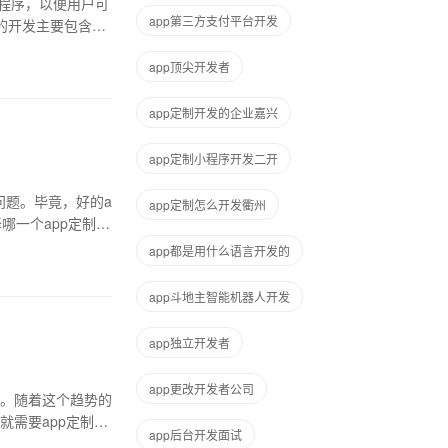
程序，以便用户可
app第三方支付平台开发
的开发主要包含三
app顶尖开发者
app定制开发的企业嘉兴
app定制小程序开发二开
问题。毕竟，好的a
app定制怎么开发衢州
哪一个app定制开
app都是用什么语言开发的
app斗地主智能机器人开发
app独立开发者
app更改开发者公司
。随着这个趋势的
需要app定制开
app后台开发面试