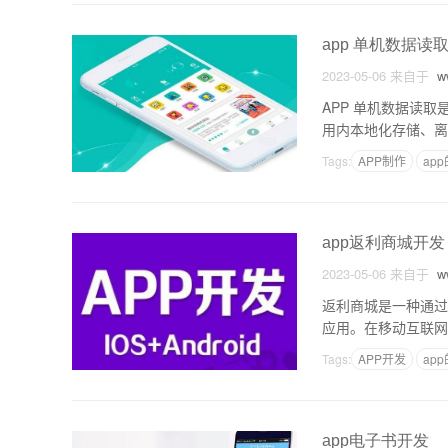
app 单机数据读
2023-05-06
来自于
ww
APP 单机数据读
用内本地化存储、离
是通过数据库存储数
Tags:
APP制作
ap
app返利商城开发
2023-05-06
来自于
ww
返利商城是一种通过
应用。在移动互联网
理和详细介绍。一、
Tags:
APP开发
ap
app电子书开发