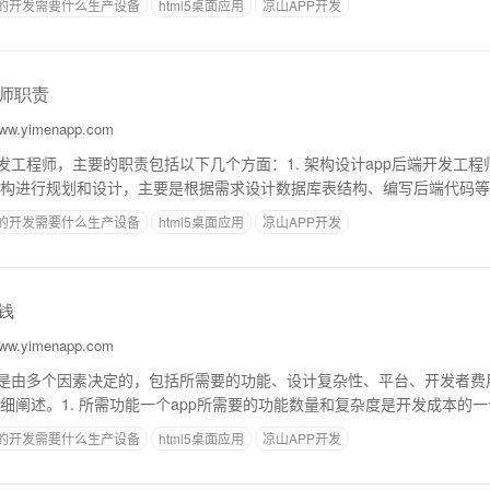
p的开发需要什么生产设备
html5桌面应用
凉山APP开发
程师职责
w.yimenapp.com
开发工程师，主要的职责包括以下几个方面：1. 架构设计app后端开发工
构进行规划和设计，主要是根据需求设计数据库表结构、编写后端代码等
的可扩展性、可维护性以及安全性，同
p的开发需要什么生产设备
html5桌面应用
凉山APP开发
钱
w.yimenapp.com
本是由多个因素决定的，包括所需要的功能、设计复杂性、平台、开发者费
细阐述。1. 所需功能一个app所需要的功能数量和复杂度是开发成本的
序代码，更多的时间和高性能的服务器
p的开发需要什么生产设备
html5桌面应用
凉山APP开发