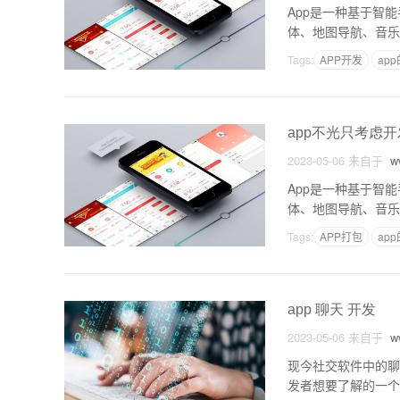
App是一种基于智
体、地图导航、音乐
关键因素，但实际上
Tags:
APP开发
ap
app不光只考虑开
2023-05-06
来自于
ww
App是一种基于智
体、地图导航、音乐
关键因素，但实际上
Tags:
APP打包
ap
app 聊天 开发
2023-05-06
来自于
ww
现今社交软件中的聊
发者想要了解的一个问