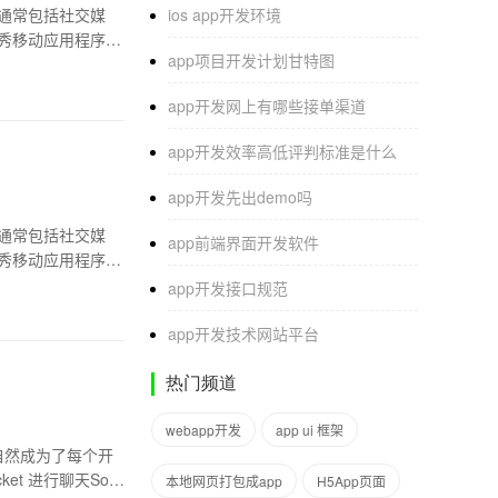
通常包括社交媒
ios app开发环境
秀移动应用程序的
app项目开发计划甘特图
app开发网上有哪些接单渠道
app开发效率高低评判标准是什么
app开发先出demo吗
通常包括社交媒
app前端界面开发软件
秀移动应用程序的
app开发接口规范
app开发技术网站平台
热门频道
webapp开发
app ui 框架
自然成为了每个开
t 进行聊天Sock
本地网页打包成app
H5App页面