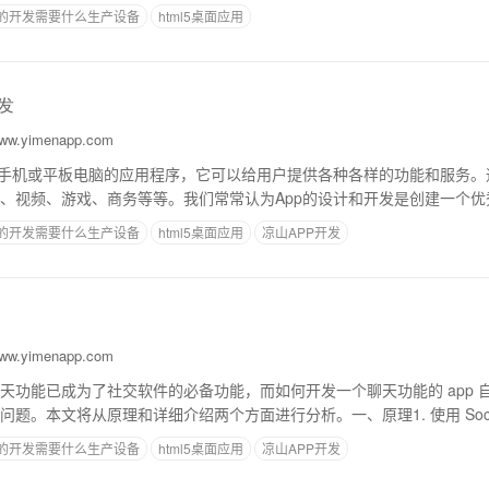
的通信协议，通过连接建
p的开发需要什么生产设备
html5桌面应用
发
w.yimenapp.com
能手机或平板电脑的应用程序，它可以给用户提供各种各样的功能和服务。
、视频、游戏、商务等等。我们常常认为App的设计和开发是创建一个优
这只是其中的一个因素。除了设计和开发，如
p的开发需要什么生产设备
html5桌面应用
凉山APP开发
w.yimenapp.com
天功能已成为了社交软件的必备功能，而如何开发一个聊天功能的 app 
题。本文将从原理和详细介绍两个方面进行分析。一、原理1. 使用 Socke
的通信协议，通过连接建
p的开发需要什么生产设备
html5桌面应用
凉山APP开发