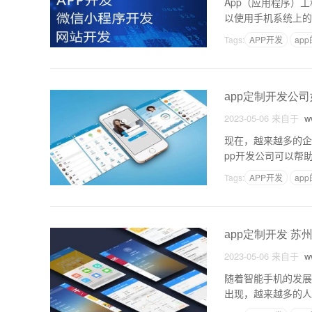
App（应用程序）
以使用手机系统上的
个层次，分别是：用
Tags:
APP开发
ap
app定制开发公
2023-05-06
来自于
ww
现在，越来越多的企
pp开发公司可以帮
发公司是最好的？以
Tags:
APP开发
ap
app定制开发 苏
2023-05-06
来自于
ww
随着智能手机的发展
出现，越来越多的人
发。app定制开发