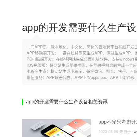
app的开发需要什么生产
一门APP是一款本地化、中文化、简化的云端跨平台在线开发
APP移动端开发：一键在线将网页生成APP，网站生成APP
PC电脑端开发：在线将网站生成桌面电脑软件，支持windows系
IOS免签版：将网站生成苹果书签，在苹果手机桌面生成一个
小程序生态：将网站生成小程序，兼容微信、抖音、快手、百度
增值服务：APP软著代办、APP上架appstore、APP上架
app的开发需要什么生产设备相关资讯
app不光只考虑开
2023-05-06
来自于
ww