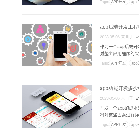
Tags:
APP开发
ap
app后端开发工
2023-05-06
来自于
ww
作为一个app后端
对整个应用程序的架
需要考虑到应用程序
Tags:
APP开发
ap
app功能开发多少
2023-05-06
来自于
ww
开发一个app的成
将对这些因素进行详
的功能需要更多的程
Tags:
APP开发
ap