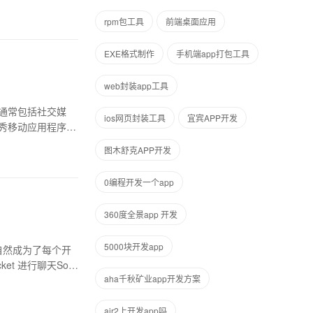
rpm包工具
前端桌面应用
EXE格式制作
手机端app打包工具
web封装app工具
通常包括社交媒
ios网页封装工具
宜宾APP开发
秀移动应用程序的
图木舒克APP开发
0编程开发一个app
360度全景app 开发
5000块开发app
自然成为了每个开
t 进行聊天Sock
aha千秋矿业app开发方案
air2上开发app吗