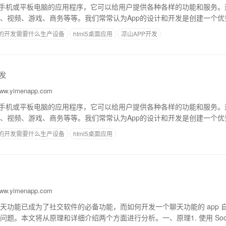
能手机或平板电脑的应用程序，它可以给用户提供各种各样的功能和服务。
、视频、游戏、商务等等。我们常常认为App的设计和开发是创建一个优
这只是其中的一个因素。除了设计和开发，如
p的开发需要什么生产设备
html5桌面应用
凉山APP开发
发
w.yimenapp.com
能手机或平板电脑的应用程序，它可以给用户提供各种各样的功能和服务。
、视频、游戏、商务等等。我们常常认为App的设计和开发是创建一个优
这只是其中的一个因素。除了设计和开发，如
p的开发需要什么生产设备
html5桌面应用
w.yimenapp.com
天功能已成为了社交软件的必备功能，而如何开发一个聊天功能的 app 
题。本文将从原理和详细介绍两个方面进行分析。一、原理1. 使用 Socke