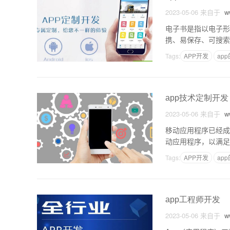
2023-05-06
来自于
ww
电子书是指以电子形
携、易保存、可搜索
和平板电脑等移动设
Tags:
APP开发
ap
app技术定制开发
2023-05-06
来自于
ww
移动应用程序已经成
动应用程序，以满足
的时间和金钱。这篇
Tags:
APP开发
ap
app工程师开发
2023-05-06
来自于
ww