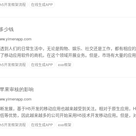
足APP分销商城定制开发。什么是APP分销
p h5开发框架流程
在线生成APP
概多少钱
w.yimenapp.com
透到人们的日常生活中，无论是购物、娱乐、社交还是工作，都有相应的
了移动应用软件的商机，在这个领域开展业务。但是，市场有大量的应用
进行App定制开发，将自己的应用与其他应用区
p h5开发框架流程
在线生成APP
exe框架
对苹果审核的影响
w.yimenapp.com
断发展，基于H5开发的移动应用也越来越受到关注。相对于原生应用，H
低等优势，因此越来越多的公司开始采用H5技术开发移动应用。但是，
移动应用也有一些影响。首先，苹果对于H5应用
p h5开发框架流程
在线生成APP
exe框架