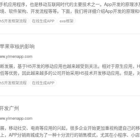
发手机应用程序，也是移动互联网时代的主要技术之一。App开发的原理涉
境、软件架构、开发流程等等。下面，我们将详细介绍App开发的原理和
要使用编程语言，目前主要有Java
p h5开发框架流程
在线生成APP
exe框架
对苹果审核的影响
w.yimenapp.com
断发展，基于H5开发的移动应用也越来越受到关注。相对于原生应用，H
低等优势，因此越来越多的公司开始采用H5技术开发移动应用。但是，
移动应用也有一些影响。首先，苹果对于H5应用
p h5开发框架流程
在线生成APP
制开发广州
w.yimenapp.com
展，移动社交、电商等应用的兴起，很多企业开始更加重视构建自己的移
上，APP分销商城成为了一种十分流行的销售模式，尤其在小程序、小