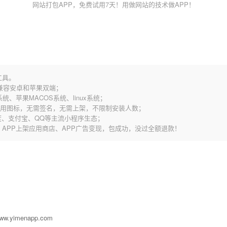
网站打包APP，免费试用7天！用做网站的技术做APP！
工具。
，兼容安卓和苹果双端；
统、苹果MACOS系统、linux系统；
应用图标，无需签名，无需上架，不限制安装人数；
、支付宝、QQ等主流小程序生态；
谷歌、APP上架应用商店、APP广告变现，包成功，没过全额退款！
w.yimenapp.com