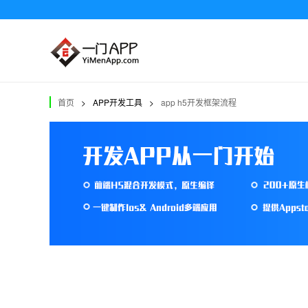
首页
>
APP开发工具
>
app h5开发框架流程