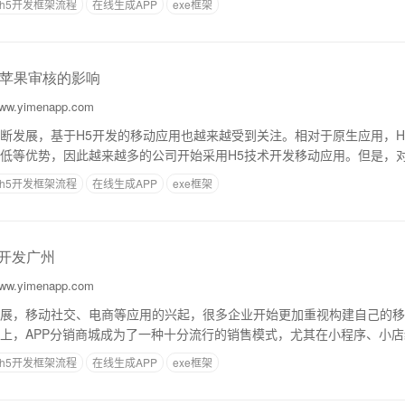
p h5开发框架流程
在线生成APP
exe框架
对苹果审核的影响
w.yimenapp.com
断发展，基于H5开发的移动应用也越来越受到关注。相对于原生应用，H
低等优势，因此越来越多的公司开始采用H5技术开发移动应用。但是，
移动应用也有一些影响。首先，苹果对于H5应用
p h5开发框架流程
在线生成APP
exe框架
制开发广州
w.yimenapp.com
展，移动社交、电商等应用的兴起，很多企业开始更加重视构建自己的移
上，APP分销商城成为了一种十分流行的销售模式，尤其在小程序、小
足APP分销商城定制开发。什么是APP分销
p h5开发框架流程
在线生成APP
exe框架