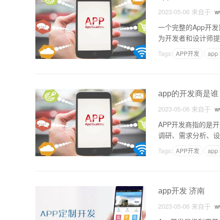
2023-05-06
来自于
ww
一个完整的App开
为开发者和设计师提
该包括以下几个方面
Tags:
APP开发
ap
app的开发商是谁
2023-05-06
来自于
ww
APP开发商指的是
调研、需求分析、设
如编程技术、数据库
Tags:
APP开发
ap
app开发 济南
2023-05-06
来自于
ww