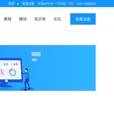
登录
●
免费注册
开发APP从一门开始！TEL：400-1658508
教程
模块
知识库
论坛
免费试用