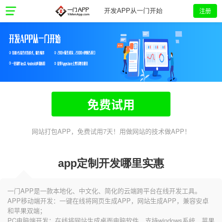
注册
开发APP从一门开始
免费试用
网站打包APP，免费试用7天！用做网站的技术做APP！
app定制开发哪里实惠
一门APP是一款本地化、中文化、简化的云端跨平台在线开发工具。
APP移动端开发：一键在线将网页生成APP，网站生成APP，兼容安卓
和苹果双端；
PC电脑端开发：在线将网站生成桌面电脑软件，支持windows系统、苹果