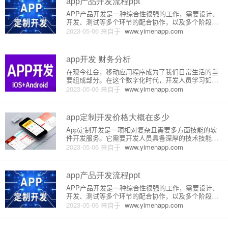
app产品开发流程ppt
APP产品开发是一种综合性很强的工作，需要设计、
开发、测试等多个环节的配合协作，以及多个阶段之
间的衔接和交付，这就要求开发人员需要清晰的了解
2023-05-06
来自于
www.yimenapp.com
整个开发流程，才能够高效有效地完成整个APP产品
的开发。一、需求分析和立项需要在和客户充分沟通
后，明确应用需求，包含
app开发 财务分析
在现今社会，移动应用程序成为了我们日常生活的重
要组成部分。在这个数字化时代，开发人员学习如何
分析财务，考虑盈亏平衡，以及预测市场走向是非常
2023-05-06
来自于
www.yimenapp.com
重要的。在这篇文章中，我们将讨论移动应用程序开
发中的财务分析原则以及详细介绍。财务分析的目的
是为了评估公司的盈利能力，
app定制开发价格大概在多少
App定制开发是一项相对复杂且需要多方面技能的软
件开发服务。它需要开发人员具备深厚的技术技能和
开发经验，以确保App的稳定性、安全性和可靠性。
2023-05-06
来自于
www.yimenapp.com
在市场上，App定制开发的价格因不同的需求和要求
而异。下面将介绍App定制开发的几个要素，从而可
以帮助你更好地了解
app产品开发流程ppt
APP产品开发是一种综合性很强的工作，需要设计、
开发、测试等多个环节的配合协作，以及多个阶段之
间的衔接和交付，这就要求开发人员需要清晰的了解
2023-05-06
来自于
www.yimenapp.com
整个开发流程，才能够高效有效地完成整个APP产品
的开发。一、需求分析和立项需要在和客户充分沟通