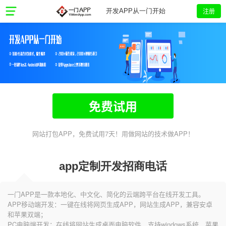
注册
开发APP从一门开始
免费试用
网站打包APP，免费试用7天！用做网站的技术做APP！
app定制开发招商电话
一门APP是一款本地化、中文化、简化的云端跨平台在线开发工具。
APP移动端开发：一键在线将网页生成APP，网站生成APP，兼容安卓
和苹果双端；
PC电脑端开发：在线将网站生成桌面电脑软件，支持windows系统、苹果