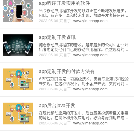
一、开发工具AP
app程序开发实用的软件
当今移动应用程序开发的领域正在不断地发展进步，
因此，有许多工具和技术出现，帮助开发者快速开发
移动应用程序。本文将介绍一些常用的实用软件，以
2023-05-06
来自于
www.yimenapp.com
及它们的原理和详细介绍。1. Android StudioAndroid
Studio是一个由Google推出的官方开
app定制开发资讯
随着移动应用程序的普及，越来越多的公司和企业开
始考虑定制他们自己的移动应用程序。虽然现有的应
用程序可能在某种程度上符合他们的需求，但这些应
2023-05-06
来自于
www.yimenapp.com
用程序却不能完全满足他们的独特需求。因此，定制
化开发的移动应用程序能够帮助企业获得更好的竞争
优势。App定制开发是一种
app定制开发的付款方法有
APP定制开发是一项高级技术，需要专业知识和经验
来实现。在这种情况下，对于客户来说，支付可能成
为关键问题之一。本文将介绍APP定制开发的不同支
2023-05-06
来自于
www.yimenapp.com
付方式和它们的原理。1. 预付款方式预付款方式是一
种APP定制开发的最基本方法之一，它也是最常见
的。预付款方式的原
app后台java开发
在现代移动应用的开发中，后台服务扮演着至关重要
的角色。在设计和开发应用时，必须考虑到用户与应
用之间的交互，以及与后台服务器之间的交互。后台
2023-05-06
来自于
www.yimenapp.com
服务是指那些在后台运行并与应用通信的一系列服
务。在Android应用程序中，后台服务通常使用Java编