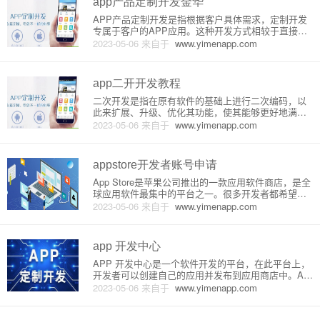
app产品定制开发金华
APP产品定制开发是指根据客户具体需求，定制开发
专属于客户的APP应用。这种开发方式相较于直接购
买一款通用的APP应用有着许多优点，例如可以针对
2023-05-06
来自于
www.yimenapp.com
自己的特定业务进行优化，增强APP的用户体验，提
高用户的满意度等等。金华地处浙江省，近年来随着
移动互联网行业的发
app二开开发教程
二次开发是指在原有软件的基础上进行二次编码，以
此来扩展、升级、优化其功能，使其能够更好地满足
用户的需求。在移动应用开发领域，二次开发也是非
2023-05-06
来自于
www.yimenapp.com
常常见的一种方式。本文将介绍app二次开发的原理以
及详细的实现方法。一、app二次开发的原理app二次
开发的本质就是针
appstore开发者账号申请
App Store是苹果公司推出的一款应用软件商店，是全
球应用软件最集中的平台之一。很多开发者都希望在A
pp Store上发布自己的应用，因为可以获得更高的下
2023-05-06
来自于
www.yimenapp.com
载量和更广泛的用户覆盖面。那么，如何申请一个Ap
p Store开发者账号呢？本文将为你详细介绍。一
app 开发中心
APP 开发中心是一个软件开发的平台，在此平台上，
开发者可以创建自己的应用并发布到应用商店中。AP
P 开发中心提供了集成开发环境、应用组件和在线协
2023-05-06
来自于
www.yimenapp.com
作等功能，让开发者可以更轻松地创建和管理自己的
应用。APP 开发中心的开发原理主要有以下几点：