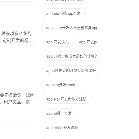
android电视app开发
app store开发人员已移除此app
了越来越多企业的
软件定制开发的原理
app 开发 入门
app 开发js
app 开发价格成本是如何计算的
appa软件定制开发公司哪家好
appcan开发jssdk
需要先搞清楚一些问
apple tv 开发者账号注册
块、用户交互、数据
applet餐厅开发
apple设计开发流程