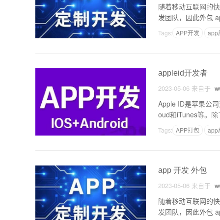
随着移动互联网的快
发团队，因此外包 a
理外包 app 开发
Tags:
APP开发
ap
appleid开发者
2023-05-06
来自于
ww
Apple ID是苹
oud和iTunes
开发者工具。如果你
Tags:
APP打包
ap
app 开发 外包
2023-05-06
来自于
ww
随着移动互联网的快
发团队，因此外包 a