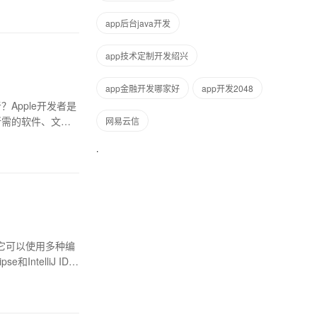
app后台java开发
app技术定制开发绍兴
app金融开发哪家好
app开发2048
Apple开发者是
序所需的软件、文档
网易云信
。它可以使用多种编
ntelliJ IDE