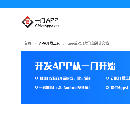
首页
>
APP开发工具
>
app后端开发详细设计文档