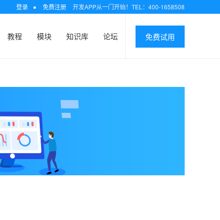
登录
●
免费注册
开发APP从一门开始！TEL：400-1658508
教程
模块
知识库
论坛
免费试用