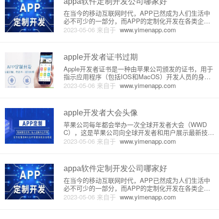
appa软件定制开发公司哪家好
在当今的移动互联网时代，APP已然成为人们生活中
必不可少的一部分，而APP的定制化开发在各类企
业、政府机构和各种服务机构中也愈发重要。因此，
2023-05-06
来自于
www.yimenapp.com
选择一家好的APP定制开发公司至关重要。那么该如
何挑选呢？一、考察公司的历史和规模选择一家历史
悠久、规模庞大的APP
apple开发者证书过期
Apple开发者证书是一种由苹果公司颁发的证书，用于
指示应用程序（包括IOS和MacOS）开发人员的身份
及其对应用程序的代码签名。这个证书可以有效地帮
2023-05-06
来自于
www.yimenapp.com
助保护应用程序不被攻击者篡改，从而确保应用程序
的安全性。然而，开发者证书和其他数字证书一样都
是有期限的，如
apple开发者大会头像
苹果公司每年都会举办一次全球开发者大会（WWD
C），这是苹果公司向全球开发者和用户展示最新技术
和产品的平台。在每年的WWDC大会中，苹果公司都
2023-05-06
来自于
www.yimenapp.com
会发布一款独一无二的头像，这款头像通常都具有独
特的设计和传达特定的信息。下面将为大家介绍苹果
开发者大会头像的原理和
appa软件定制开发公司哪家好
在当今的移动互联网时代，APP已然成为人们生活中
必不可少的一部分，而APP的定制化开发在各类企
业、政府机构和各种服务机构中也愈发重要。因此，
2023-05-06
来自于
www.yimenapp.com
选择一家好的APP定制开发公司至关重要。那么该如
何挑选呢？一、考察公司的历史和规模选择一家历史