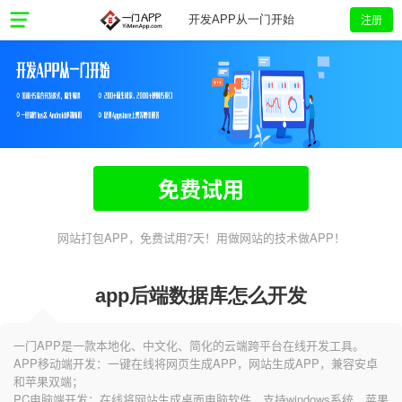
注册
开发APP从一门开始
免费试用
网站打包APP，免费试用7天！用做网站的技术做APP！
app后端数据库怎么开发
一门APP是一款本地化、中文化、简化的云端跨平台在线开发工具。
APP移动端开发：一键在线将网页生成APP，网站生成APP，兼容安卓
和苹果双端；
PC电脑端开发：在线将网站生成桌面电脑软件，支持windows系统、苹果