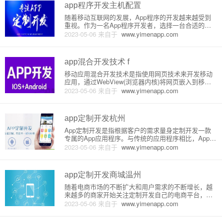
区常见的app定制开发商城
app程序开发主机配置
随着移动互联网的发展，App程序的开发越来越受到
重视。作为一名App程序开发者，选择一台合适的开
发主机对于开发的效率和质量有着决定性的影响。下
2023-05-06
来自于
www.yimenapp.com
面我们来了解App程序开发主机配置的原理和详细介
绍。## 原理开发主机配置的合理性综合考虑了硬件、
系统和软件等因素
app混合开发技术 f
移动应用混合开发技术是指使用网页技术来开发移动
应用，通过WebView(浏览器内核)将网页嵌入到移动
应用中，使得移动应用具备了网页的优点，包括跨平
2023-05-06
来自于
www.yimenapp.com
台、易维护、开发周期短、开发成本低等。其中，移
动应用混合开发技术可以分为三个部分：Web视图、
桥接器和Java
app定制开发杭州
App定制开发是指根据客户的需求量身定制开发一款
专属的App应用程序。与传统的应用程序相比，App定
制开发更为强调应用程序与客户业务的紧密结合，因
2023-05-06
来自于
www.yimenapp.com
此能够更好地满足客户的需求。下面将详细介绍App
定制开发的流程和注意事项。1. 需求分析在App定制
开发的流程
app定制开发商城温州
随着电商市场的不断扩大和用户需求的不断增长，越
来越多的商家开始关注定制开发自己的电商平台，以
便更好地满足自己的营销目标和客户的购物需求。而
2023-05-06
来自于
www.yimenapp.com
在定制电商平台中，商城系统是最为重要的一部分，
是商家展示自己商品的主要场所。本文将介绍温州地