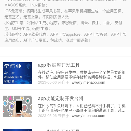
MACOS系统、linux系统；
IOS免签版：将网站生成苹果书签，在苹果手机桌面生成一个应用图标，
无需签名，无需上架，不限制安装人数；
小程序生态：将网站生成小程序，兼容微信、抖音、快手、百度、支付
宝、QQ等主流小程序生态；
增值服务：APP软著代办、APP上架appstore、APP上架谷歌、APP上架
应用商店、APP广告变现，包成功，没过全额退款！
app 数据库开发工具
在移动应用程序开发中，数据库是一个至关重要的组
件。移动应用需要能够存储和访问各种数据，包括用
户设置、用户信息、购买历史记录、数据分析等等。
2023-05-06
来自于
www.yimenapp.com
在这方面，开发人员需要使用一种工具来帮助他们创
建和管理数据库，这就是app数据库开发工具。App数
据库开发工具是一种可
app功能定制开发台州
在如今的社会环境下，人们已经离不开手机了，手机
上的应用程序也早已不局限于简单的通讯工具，越来
越多的人开始依赖各种各样的APP来满足自己的生活
2023-05-06
来自于
www.yimenapp.com
需求。这也促使着越来越多的企业选择进行APP定制
开发，以适应市场的需求。而台州是近年来涌现出不
少APP定制开发企业的