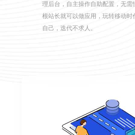
理后台，自主操作自助配置，无需
根站长就可以做应用，玩转移动时
自己，迭代不求人。