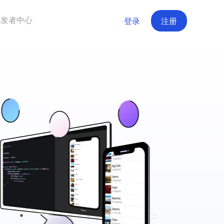
开发者中心
登录
注册