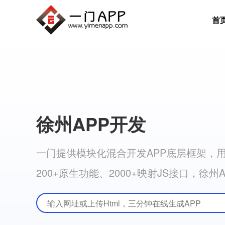
首
徐州APP开发
一门提供模块化混合开发APP底层框架，用
200+原生功能、2000+映射JS接口，徐