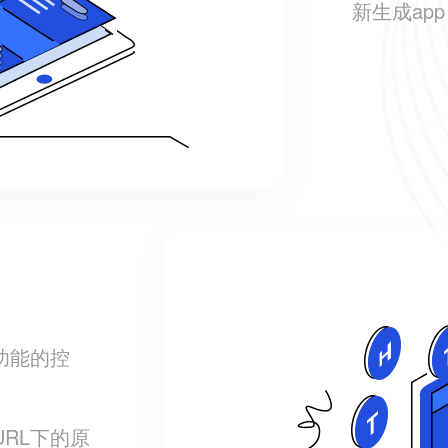
新生成ap
功能的控
前URL下的原