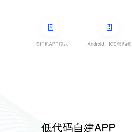
H5打包APP模式
Android、IOS双系统
低代码自建APP