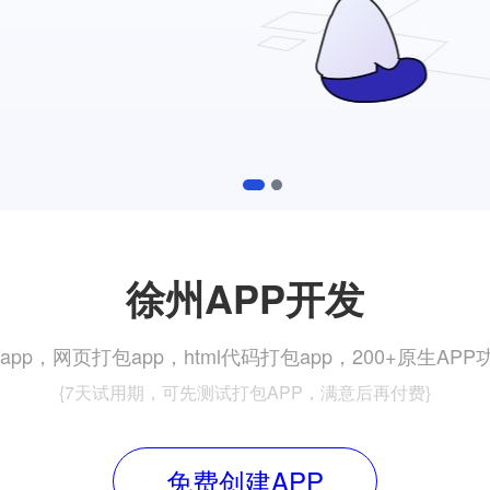
1
2
徐州APP开发
pp，网页打包app，html代码打包app，200+原生A
{7天试用期，可先测试打包APP，满意后再付费}
免费创建APP