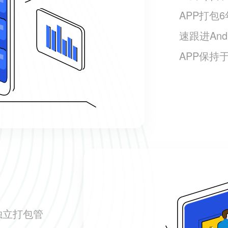
APP打包
速跟进And
APP保持
独立打包管