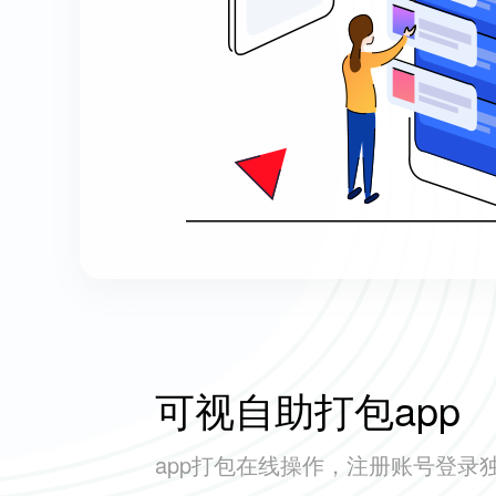
可视自助打包app
app打包在线操作，注册账号登录