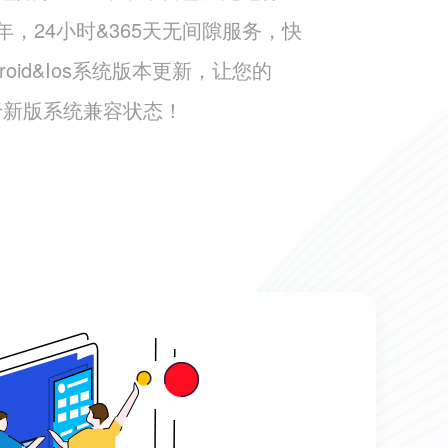
6年，24小时&365天无间隙服务，快
roid&Ios系统版本更新，让您的
于新版系统兼容状态！