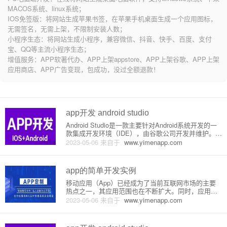
MACOS系统、linux系统；
IOS免签版：将网站生成苹果书签，在苹果手机桌面生成一个应用图标，
无需签名，无需上架，不限制安装人数；
小程序生态：将网站生成小程序，兼容微信、抖音、快手、百度、支付
宝、QQ等主流小程序生态；
增值服务：APP软著代办、APP上架appstore、APP上架谷歌、APP上架
应用商店、APP广告变现，包成功，没过全额退款！
app开发 android studio
Android Studio是一款主要针对Android系统开发的一
款集成开发环境（IDE），由谷歌公司开发并维护。该
平台提供了完善的基于Java语言的开发工具，使得开
2023-05-06
来自于
www.yimenapp.com
发者可以便捷的进行Android应用程序的开发和调试工
作。Android Studio的
app的简单开发实例
移动应用（App）已经成为了当前互联网市场的主要
热点之一，其应用范围也在不断扩大。同时，应用商
店为开发人员提供了一个良好的平台，通过App的开
2023-05-06
来自于
www.yimenapp.com
发和推广，开发者可以获得巨大的商业价值。在这篇
文章中，我将介绍一些简单的App开发实例，并探讨
其原理和实现过程。1