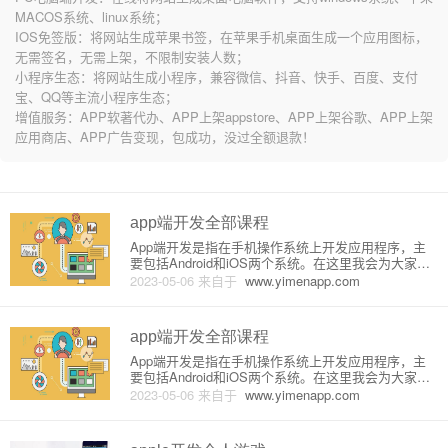
MACOS系统、linux系统；
IOS免签版：将网站生成苹果书签，在苹果手机桌面生成一个应用图标，
无需签名，无需上架，不限制安装人数；
小程序生态：将网站生成小程序，兼容微信、抖音、快手、百度、支付
宝、QQ等主流小程序生态；
增值服务：APP软著代办、APP上架appstore、APP上架谷歌、APP上架
应用商店、APP广告变现，包成功，没过全额退款！
app端开发全部课程
App端开发是指在手机操作系统上开发应用程序，主
要包括Android和iOS两个系统。在这里我会为大家详
细介绍一下App端开发的全部课程。一、需求分析：
2023-05-06
来自于
www.yimenapp.com
为任何一款应用程序的开发，需求分析都是非常关键
的一步。需求分析要包括对用户的需求、市场的需求
等等。在这个
app端开发全部课程
App端开发是指在手机操作系统上开发应用程序，主
要包括Android和iOS两个系统。在这里我会为大家详
细介绍一下App端开发的全部课程。一、需求分析：
2023-05-06
来自于
www.yimenapp.com
为任何一款应用程序的开发，需求分析都是非常关键
的一步。需求分析要包括对用户的需求、市场的需求
等等。在这个