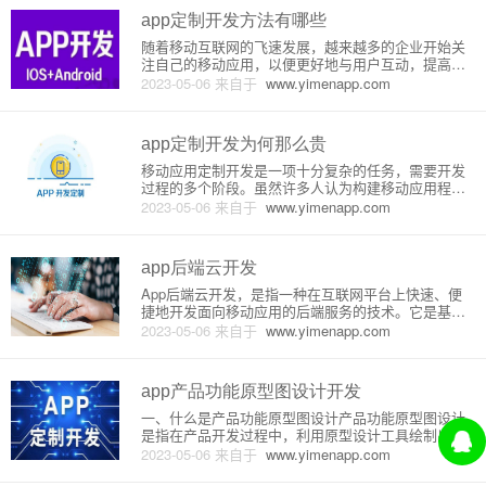
程序本身或应用商店处理。如
app定制开发方法有哪些
随着移动互联网的飞速发展，越来越多的企业开始关
注自己的移动应用，以便更好地与用户互动，提高用
户体验，以及拓展市场。为了满足不同企业对移动应
2023-05-06
来自于
www.yimenapp.com
用的需求，市场上出现了众多的APP定制开发服务
商。本文将详细介绍APP定制开发的原理和方法。##
什么是APP定制开发
app定制开发为何那么贵
移动应用定制开发是一项十分复杂的任务，需要开发
过程的多个阶段。虽然许多人认为构建移动应用程序
并不困难，但实际上，移动应用的定制化开发需要高
2023-05-06
来自于
www.yimenapp.com
度专业化的技能和资深的经验。因此，为什么移动应
用的开发价格非常高？这里有一些原因：1. 定制化开
发需要高级技能移动应用
app后端云开发
App后端云开发，是指一种在互联网平台上快速、便
捷地开发面向移动应用的后端服务的技术。它是基于
云计算技术的一种应用，通过云服务商提供的丰富的
2023-05-06
来自于
www.yimenapp.com
云端资源，可以快速搭建整个后台架构并提供数据存
储、接口调用、安全保护、扩展性强等众多服务。具
体来看，App后端云开发
app产品功能原型图设计开发
一、什么是产品功能原型图设计产品功能原型图设计
是指在产品开发过程中，利用原型设计工具绘制出来
的一个草图，用于展现产品的功能和界面设计。它是
2023-05-06
来自于
www.yimenapp.com
一个早期的产品开发阶段，最为重要的一个环节，也