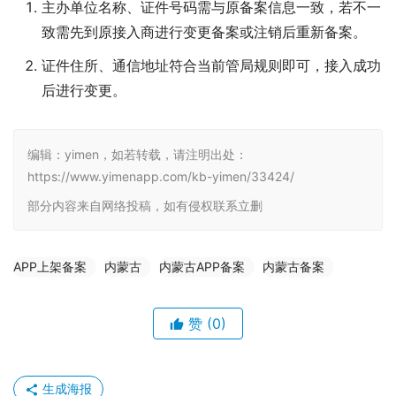
主办单位名称、证件号码需与原备案信息一致，若不一
致需先到原接入商进行变更备案或注销后重新备案。
证件住所、通信地址符合当前管局规则即可，接入成功
后进行变更。
编辑：yimen，如若转载，请注明出处：
https://www.yimenapp.com/kb-yimen/33424/
部分内容来自网络投稿，如有侵权联系立删
APP上架备案
内蒙古
内蒙古APP备案
内蒙古备案
赞
(0)
生成海报