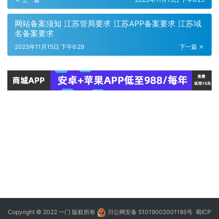
网站备案须知 江苏管局要求 江苏APP备案要求 江苏域
名备案要求
2023年11月15日 下午6:29
下一篇
Copyright © 2022 一门 版权所有
川公网安备 51019002001185号
蜀ICP