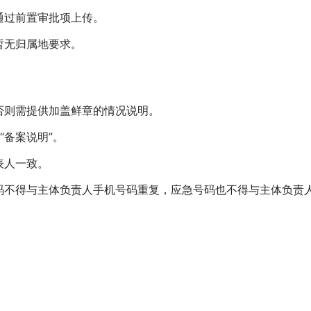
通过前置审批项上传。
暂无归属地要求。
否则需提供加盖鲜章的情况说明。
“备案说明”。
表人一致。
码不得与主体负责人手机号码重复，应急号码也不得与主体负责