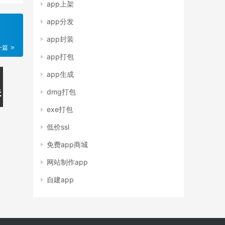
app上架
app分发
求
app封装
一篇
app打包
app生成
dmg打包
exe打包
低价ssl
免费app商城
网站制作app
自建app