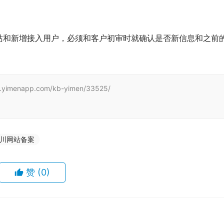
站和新增接入用户，必须和客户初审时就确认是否新信息和之前
enapp.com/kb-yimen/33525/
川网站备案
赞
(0)