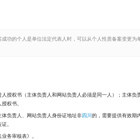
案成功的个人是单位法定代表人时，可以从个人性质备案变更为
责人授权书（主体负责人和网站负责人必须是同一人）；主体负
人授权书。
主体负责人、网站负责人身份证地址非
四川
的，需要提供有效期
佐证。
名业务审核表》。