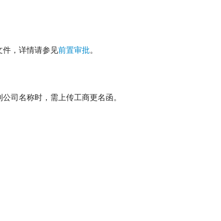
文件，详情请参见
前置审批
。
到公司名称时，需上传工商更名函。