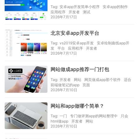
Tag:
安卓app开发简单小程序
安卓app的制作
应用程序
开发者
测试
2026年7月17日
北京安卓app开发平台
Tag:
vs2019安卓app开发
安卓绘制曲线app开
发
平台
应用程序
开发者
2026年7月17日
网站做成app推荐一门打包
Tag:
开发者
网站
网页做成app那个软件
适合
前端做笔记的app
页面
2026年7月10日
网站和app做哪个简单？
Tag:
一门
专门做评测app的网站整理中
只会
html做app
开发者
网站
2026年7月10日