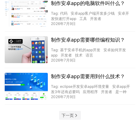
制作安卓app的电脑软件叫什么？
Tag:
代码
安卓app客户端开发多少钱
安卓开
发快速打开app
工具
开发者
2026年7月9日
制作安卓app需要哪些编程知识？
Tag:
基于安卓手机的app开发
安卓如何开发
app
开发者
技术
语言
2026年7月9日
制作安卓app需要用到什么技术？
Tag:
eclipse开发安卓app环境变量
安卓app开
发3年还有必要吗
应用程序
开发者
是一种
2026年7月9日
下一页