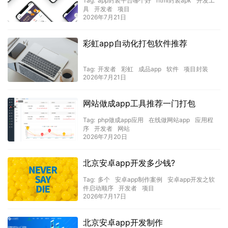
Tag:
app封装平台哪个好
html封装apk
开发工
具
开发者
项目
2026年7月21日
彩虹app自动化打包软件推荐
Tag:
开发者
彩虹
成品app
软件
项目封装
2026年7月21日
网站做成app工具推荐一门打包
Tag:
php做成app应用
在线做网站app
应用程
序
开发者
网站
2026年7月20日
北京安卓app开发多少钱?
Tag:
多个
安卓app制作案例
安卓app开发之软
件启动顺序
开发者
项目
2026年7月17日
北京安卓app开发制作