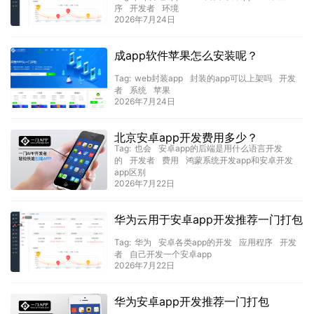
序
开发者
环境
2026年7月24日
成app软件苹果怎么安装呢？
Tag:
web封装app
封装的app可以上架吗
开发
者
系统
苹果
2026年7月24日
北京安卓app开发费用多少？
Tag:
也会
安卓app的后端是用什么语言开发
的
开发者
费用
鸿蒙系统开发app和安卓开发
app区别
2026年7月22日
华为云用于安卓app开发推荐一门打包
Tag:
华为
安卓各类app的开发
应用程序
开发
者
自己开发一个安卓app
2026年7月22日
华为安卓app开发推荐一门打包