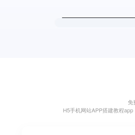
免
H5手机网站APP搭建教程app