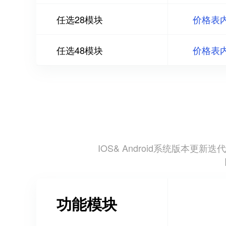
任选28模块
价格表
任选48模块
价格表
IOS& Android系统版
功能模块