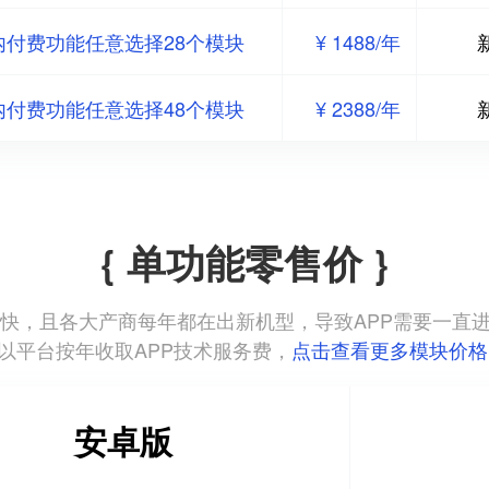
内付费功能任意选择28个模块
¥ 1488/年
内付费功能任意选择48个模块
¥ 2388/年
{ 单功能零售价 }
本更新迭代快，且各大产商每年都在出新机型，导致APP需要一
以平台按年收取APP技术服务费，
点击查看更多模块价格
安卓版