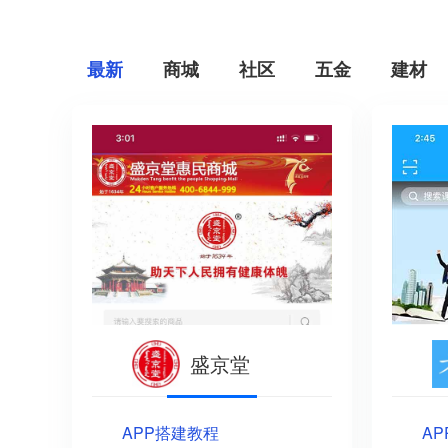
最新
商城
社区
五金
建材
盛京堂
APP搭建教程
A