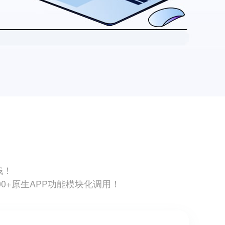
钱！
200+原生APP功能模块化调用！