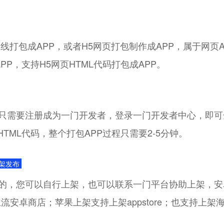
在线打包成APP，或者H5网页打包制作成APP，属于网
PP，支持H5网页HTML代码打包成APP。
，只需要注册成为一门开发者，登录一门开发者中心，即可
TML代码，整个打包APP过程只需要2-5分钟。
架发布
店的，您可以自行上架，也可以联系一门平台协助上架，安
主流安卓商店；苹果上架支持上架appstore；也支持上
。