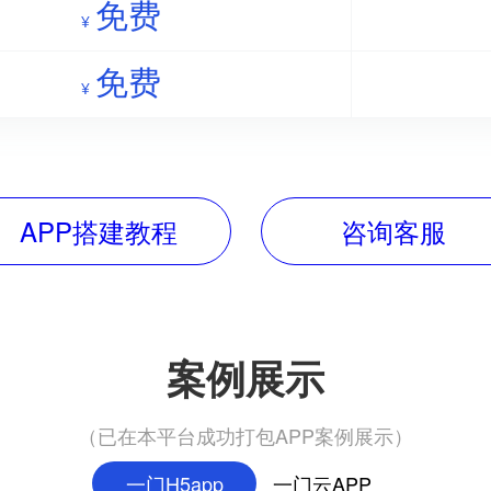
免费
¥
免费
¥
APP搭建教程
咨询客服
案例展示
（已在本平台成功打包APP案例展示）
一门H5app
一门云APP