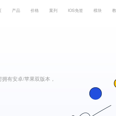
页
产品
价格
案列
IOS免签
模块
时拥有安卓/苹果双版本，