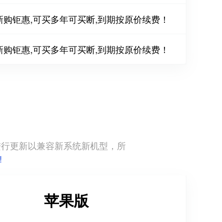
新购钜惠,可买多年可买断,到期按原价续费！
新购钜惠,可买多年可买断,到期按原价续费！
直进行更新以兼容新系统新机型，所
!
苹果版