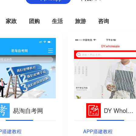
家政
团购
生活
旅游
咨询
易淘自考网
DY Wholesale
PP搭建教程
APP搭建教程