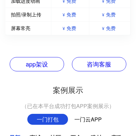
加载进度动画
免费
免费
¥
¥
拍照/录制上传
免费
免费
¥
¥
屏幕常亮
免费
免费
¥
¥
app架设
咨询客服
案例展示
（已在本平台成功打包APP案例展示）
一门打包
一门云APP