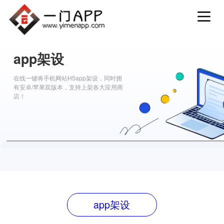
app架设
在线一键将手机网站H5app架设，同时拥
有安卓/苹果双版本，支持上架各大应用商
店！
app架设