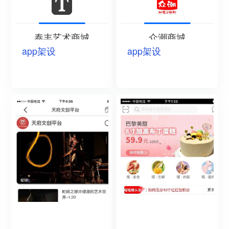
泰丰艺术商城
众潮商城
app架设
app架设