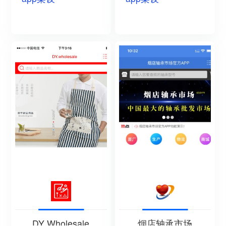
DY Wholesale
烟店轴承市场