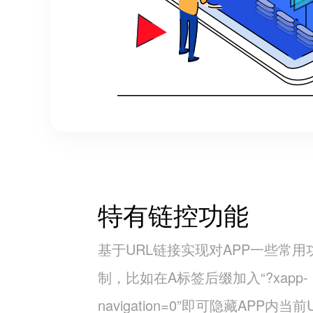
特有链控功能
基于URL链接实现对APP一些常用
制，比如在A标签后缀加入“?xapp-
navigation=0”即可隐藏APP内当