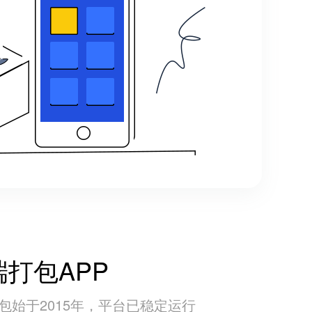
打包APP
打包始于2015年，平台已稳定运行