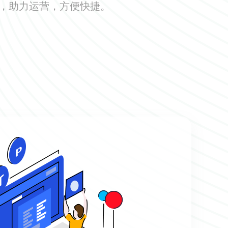
p，助力运营，方便快捷。