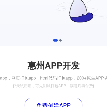
1
2
惠州APP开发
pp，网页打包app，html代码打包app，200+原生A
{7天试用期，可先测试打包APP，满意后再付费}
免费创建APP