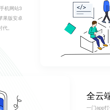
有手机网站3
苹果版安卓
时代。
全云端
一门app