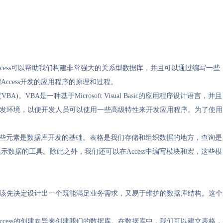
Access可以帮助我们构建非常强大的关系型数据库，并且可以通过编写一些
ccess开发的应用程序的原理和过程。
ions (VBA)。VBA是一种基于Microsoft Visual Basic的应用程序设计语言，并且
大的开发环境，以便开发人员可以使用一些高级特性来开发应用程序。为了使用
。这些元素是数据库开发的基础。表格是我们存储和组织数据的地方，查询是
数据的工具。除此之外，我们还可以在Access中编写模块和宏，这些模
，我们应该先决定设计出一个既能满足业务需求，又易于维护的数据库结构。
ccess的创建向导来创建我们的数据库。在数据库中，我们可以建立表格，