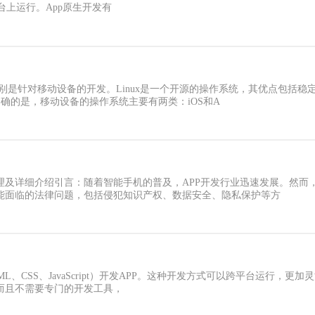
上运行。App原生开发有
，特别是针对移动设备的开发。Linux是一个开源的操作系统，其优点包括
明确的是，移动设备的操作系统主要有两类：iOS和A
理及详细介绍引言：随着智能手机的普及，APP开发行业迅速发展。然而
可能面临的法律问题，包括侵犯知识产权、数据安全、隐私保护等方
L、CSS、JavaScript）开发APP。这种开发方式可以跨平台运行，更加灵活
而且不需要专门的开发工具，