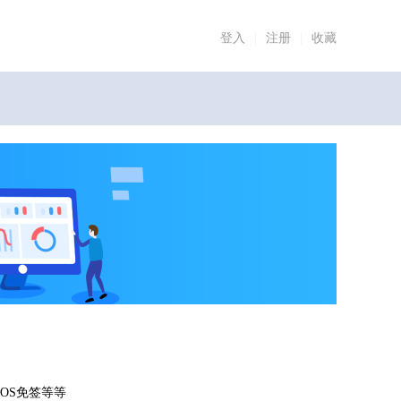
登入
|
注册
|
收藏
OS免签等等