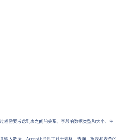
这个过程需要考虑到表之间的关系、字段的数据类型和大小、主
并输入数据。Access还提供了对于表格、查询、报表和表单的