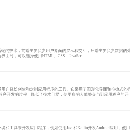
端和后端的技术，前端主要负责用户界面的展示和交互，后端主要负责数据
界面时，可以选择使用HTML、CSS、JavaScr
普通用户轻松创建和定制应用程序的工具。它采用了图形化界面和拖拽式的
程序开发的过程，降低了技术门槛，使更多的人能够参与到应用程序的开
具来开发应用程序，例如使用Java和Kotlin开发Android应用，使用Ob