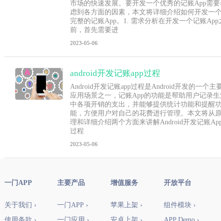
市场的快速发展。要开发一个优秀的记账App需要
虑到各方面的因素，本文将详细介绍如何开发一
完整的记账App。1. 需求分析在开发一个记账App
前，首先需要进
2023-05-06
android开发记账app过程
Android开发记账app过程是Android开发的一个主
应用场景之一，记账App的功能是帮助用户记录生
中各项开销的支出，并能够提供统计功能和提醒
能，方便用户对自己的花费进行管理。本文将从
理和详细介绍两个方面来讲解Android开发记账Ap
过程
2023-05-06
一门APP
主要产品
增值服务
开放平台
关于我们 ›
一门APP ›
苹果上架 ›
组件模块 ›
使用条款 ›
一门应用 ›
安卓上架 ›
APP Demo ›