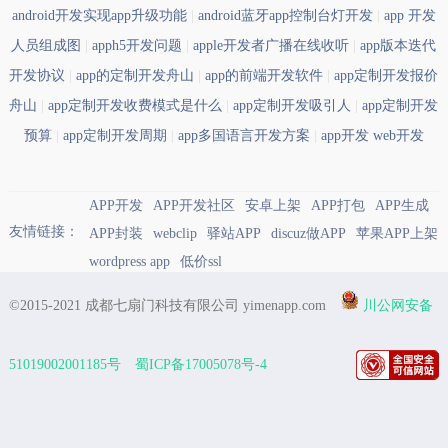
android开发实现app升级功能
|
android蓝牙app控制台灯开发
|
app 开发
人员组成图
|
apph5开发问题
|
apple开发者广播在线收听
|
app版本迭代
开发协议
|
app的定制开发舟山
|
app的前端开发软件
|
app定制开发报价
舟山
|
app定制开发收费模式是什么
|
app定制开发吸引人
|
app定制开发
预算
|
app定制开发周期
|
app多国语言开发方案
|
app开发 web开发
APP开发
APP开发社区
安卓上架
APP打包
APP生成
友情链接：
APP封装
webclip
驿站APP
discuz做APP
苹果APP上架
wordpress app
低价ssl
©2015-2021 成都七扇门科技有限公司 yimenapp.com
川公网安备
51019002001185号
蜀ICP备17005078号-4