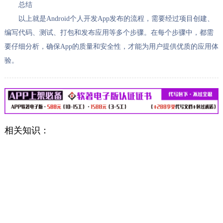
总结
以上就是Android个人开发App发布的流程，需要经过项目创建、
编写代码、测试、打包和发布应用等多个步骤。在每个步骤中，都需
要仔细分析，确保App的质量和安全性，才能为用户提供优质的应用体
验。
相关知识：