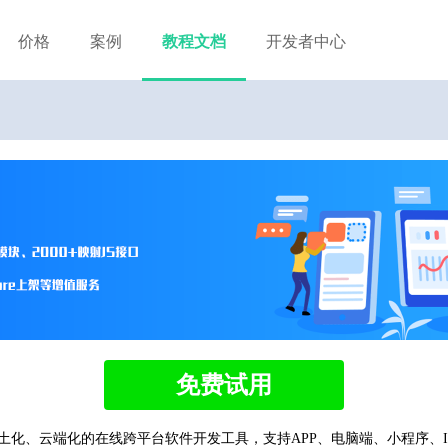
价格
案例
教程文档
开发者中心
免费试用
土化、云端化的在线跨平台软件开发工具，支持APP、电脑端、小程序、I