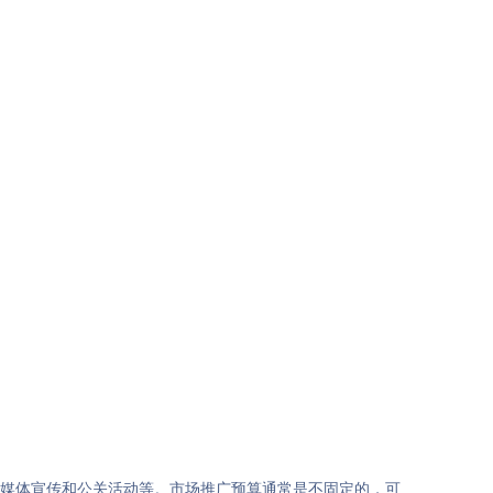
社交媒体宣传和公关活动等。市场推广预算通常是不固定的，可