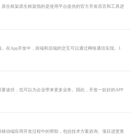
、原生框架原生框架指的是使用平台提供的官方开发语言和工具进
。在App开发中，前端和后端的交互可以通过网络通信实现。1.
重要途径，也可以为企业带来更多业务。因此，开发一款好的APP
供移动端应用开发过程中的帮助，包括技术方案咨询、项目进度查