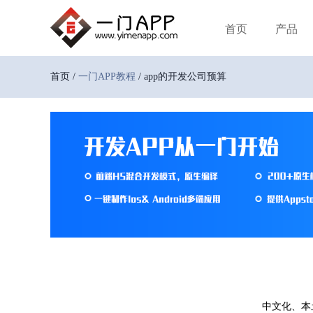
首页
产品
首页 /
一门APP教程
/ app的开发公司预算
中文化、本