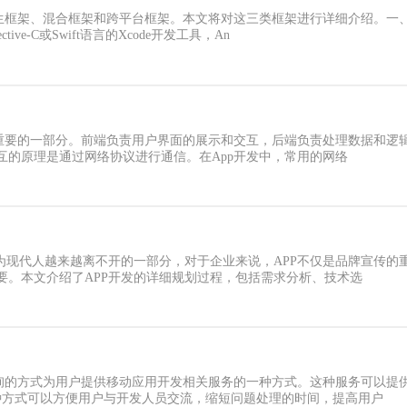
原生框架、混合框架和跨平台框架。本文将对这三类框架进行详细介绍。一
ve-C或Swift语言的Xcode开发工具，An
重要的一部分。前端负责用户界面的展示和交互，后端负责处理数据和逻辑
互的原理是通过网络协议进行通信。在App开发中，常用的网络
为现代人越来越离不开的一部分，对于企业来说，APP不仅是品牌宣传的
要。本文介绍了APP开发的详细规划过程，包括需求分析、技术选
咨询的方式为用户提供移动应用开发相关服务的一种方式。这种服务可以提
这种方式可以方便用户与开发人员交流，缩短问题处理的时间，提高用户