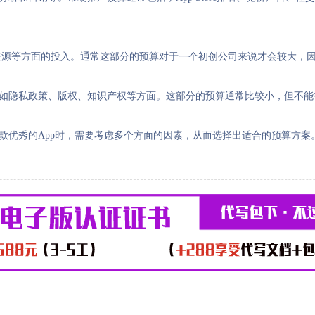
资源等方面的投入。通常这部分的预算对于一个初创公司来说才会较大，
，如隐私政策、版权、知识产权等方面。这部分的预算通常比较小，但不能
一款优秀的App时，需要考虑多个方面的因素，从而选择出适合的预算方