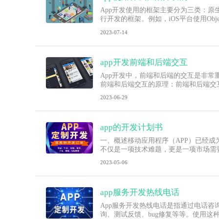
App开发使用的框架主要分为三类：
行开发的框架。例如，iOS平台使用Objecti
2023-07-14
app开发前端和后端交互
App开发中，前端和后端的交互是非常
前端和后端交互的原理：前端和后端交
2023-06-29
app的开发计划书
一、概述移动应用程序（APP）已经成
不仅是一项技术难题，更是一项市场需
2023-05-06
app服务开发热线电话
App服务开发热线电话是指通过电话
询、测试反馈、bug修复等等。使用