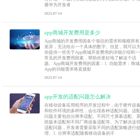
册华为开发者
2023-07-14
app商城开发费用是多少
App商城的开发费用因各个项目的需求和规模而有
差异，无法给出一个具体的数字。但是，我可以
你提供一些关于App商城开发费用的详细介绍和一
常见的开发费用因素，帮助你更好地了解这个话
题。App商城开发费用的因素：1. 功能需求：商城
App的功能需求将直接影
2023-07-14
app开发的适配问题怎么解决
在移动设备应用程序的开发过程中，由于硬件设
和软件环境的多样性，会出现各种适配问题。适
问题主要包括分辨率适配、不同尺寸屏幕适配、
统版本适配和不同厂商设备适配等。为了解决这
适配问题，开发者需要采取不同的适配策略进行
理。1. 分辨率适配随着移动设备的不