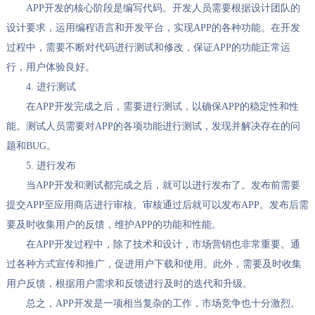
APP开发的核心阶段是编写代码。开发人员需要根据设计团队的
设计要求，运用编程语言和开发平台，实现APP的各种功能。在开发
过程中，需要不断对代码进行测试和修改，保证APP的功能正常运
行，用户体验良好。
4. 进行测试
在APP开发完成之后，需要进行测试，以确保APP的稳定性和性
能。测试人员需要对APP的各项功能进行测试，发现并解决存在的问
题和BUG。
5. 进行发布
当APP开发和测试都完成之后，就可以进行发布了。发布前需要
提交APP至应用商店进行审核。审核通过后就可以发布APP。发布后需
要及时收集用户的反馈，维护APP的功能和性能。
在APP开发过程中，除了技术和设计，市场营销也非常重要。通
过各种方式宣传和推广，促进用户下载和使用。此外，需要及时收集
用户反馈，根据用户需求和反馈进行及时的迭代和升级。
总之，APP开发是一项相当复杂的工作，市场竞争也十分激烈。