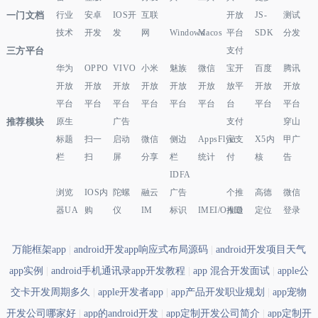
一门文档
行业
安卓
IOS开
互联
开放
JS-
测试
技术
开发
发
网
Windows
Macos
平台
SDK
分发
三方平台
支付
华为
OPPO
VIVO
小米
魅族
微信
宝开
百度
腾讯
开放
开放
开放
开放
开放
开放
放平
开放
开放
平台
平台
平台
平台
平台
平台
台
平台
平台
推荐模块
原生
广告
支付
穿山
标题
扫一
启动
微信
侧边
AppsFlyer
宝支
X5内
甲广
栏
扫
屏
分享
栏
统计
付
核
告
IDFA
浏览
IOS内
陀螺
融云
广告
个推
高德
微信
器UA
购
仪
IM
标识
IMEI/OAID
推送
定位
登录
万能框架app
|
android开发app响应式布局源码
|
android开发项目天气
app实例
|
android手机通讯录app开发教程
|
app 混合开发面试
|
apple公
交卡开发周期多久
|
apple开发者app
|
app产品开发职业规划
|
app宠物
开发公司哪家好
|
app的android开发
|
app定制开发公司简介
|
app定制开