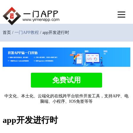
首页 /
一门APP教程
/ app开发进行时
免费试用
中文化、本土化、云端化的在线跨平台软件开发工具，支持APP、电
脑端、小程序、IOS免签等等
app开发进行时