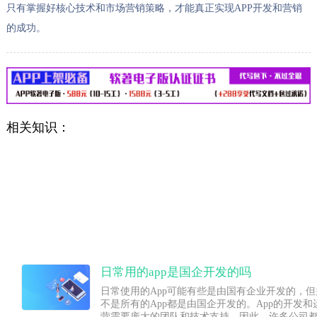
只有掌握好核心技术和市场营销策略，才能真正实现APP开发和营销
的成功。
相关知识：
日常用的app是国企开发的吗
日常使用的App可能有些是由国有企业开发的，但
不是所有的App都是由国企开发的。App的开发和
营需要庞大的团队和技术支持，因此，许多公司