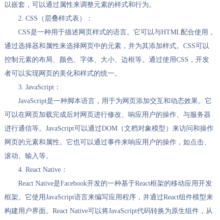
以嵌套，可以通过属性来调整元素的样式和行为。
2. CSS（层叠样式表）：
CSS是一种用于描述网页样式的语言。它可以与HTML配合使用，
通过选择器和属性来选择网页中的元素，并为其添加样式。CSS可以
控制元素的布局、颜色、字体、大小、边框等。通过使用CSS，开发
者可以实现网页的美化和样式的统一。
3. JavaScript：
JavaScript是一种脚本语言，用于为网页添加交互和动态效果。它
可以在网页加载完成后对网页进行修改、响应用户的操作、与服务器
进行通信等。JavaScript可以通过DOM（文档对象模型）来访问和操作
网页的元素和属性。它也可以通过事件来响应用户的操作，如点击、
滚动、输入等。
4. React Native：
React Native是Facebook开发的一种基于React框架的移动应用开发
框架。它使用JavaScript语言来编写应用程序，并通过React组件模型来
构建用户界面。React Native可以将JavaScript代码转换为原生组件，从