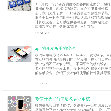
App开发一个服务器的价格因各种因素而异，包括
务器的类型、规模和功能等。在介绍服务器价格
前，我们先来了解一下服务器的基本原理和功能
服务器是一种专门用于处理网络请求和存储数据
计算机设备。它可以提供各种服务，如网站托管
应用程序运行、数据库管理、文件存储
2023-06-29
app的开发所用的软件
移动应用程序（Mobile Application，简称App）目
在互联网领域已经得到广泛的应用，在人们日常
活中也离不开App的帮助。不同平台的移动设备，
要不同的软件开发工具。接下来我将根据不同平
的移动设备，介绍开发App所使用的软件及其原理
1.
2023-05-06
微信开放平台申请及认证审核
微信登录接口申请前传之微信开放平台申请及认
微信开放平台：open.weixin.qq.com耗时一般1-3