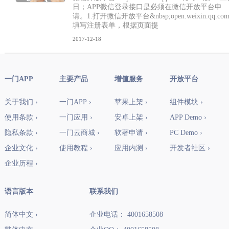
日；APP微信登录接口是必须在微信开放平台申
请。1.打开微信开放平台&nbsp;open.weixin.qq.com
填写注册表单，根据页面提
2017-12-18
一门APP
主要产品
增值服务
开放平台
关于我们 ›
一门APP ›
苹果上架 ›
组件模块 ›
使用条款 ›
一门应用 ›
安卓上架 ›
APP Demo ›
隐私条款 ›
一门云商城 ›
软著申请 ›
PC Demo ›
企业文化 ›
使用教程 ›
应用内测 ›
开发者社区 ›
企业历程 ›
语言版本
联系我们
简体中文 ›
企业电话： 4001658508