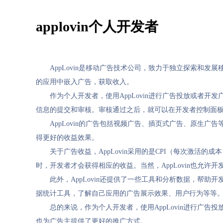
applovin个人开发者
AppLovin是移动广告技术公司，致力于独立探索和发展
的应用中嵌入广告，获取收入。
作为个人开发者，使用AppLovin进行广告投放或者开发
信息的提交和审核。审核通过之后，就可以在开发者控制面板
AppLovin的广告包括视频广告、插页式广告、原生
得更好的收益效果。
关于广告收益，AppLovin采用的是CPI（每次激活
时，开发者才会获得相应的收益。当然，AppLovin也允
此外，AppLovin还提供了一些工具和分析数据，帮助开
据统计工具，了解自己应用的广告展示效果、用户行为等等
总的来说，作为个人开发者，使用AppLovin进行广告
也为广告主提供了更好的推广方式。