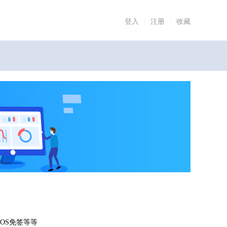
登入
|
注册
|
收藏
OS免签等等