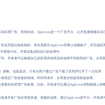
移动应用广告。简单的说，AppLovin是一个广告平台，让开发者能够在自
广告应用是比较容易的。首先需要在AppLovin官网上创建账户，并完成应
中获取SDK，并将其集成到自己的应用中。
广告等等。开发者可以根据自己的应用具体情况来选择不同类型的广告，从而
的成本）策略。也就是说，只有当用户通过广告下载了应用并打开了一次应用
许开发者指定广告投放的地域、时间等条件，从而更好的提高收益效果。
发者更好的管理广告效果。比如，开发者可以通过AppLovin控制面板上的
。
投放或者开发广告应用是快速、便捷的选择。通过AppLovin的平台，开