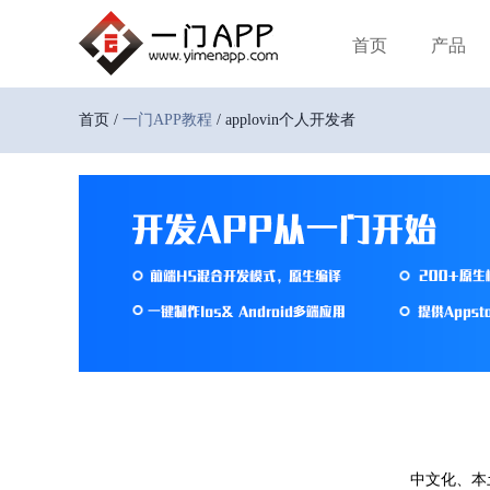
首页
产品
首页 /
一门APP教程
/ applovin个人开发者
中文化、本