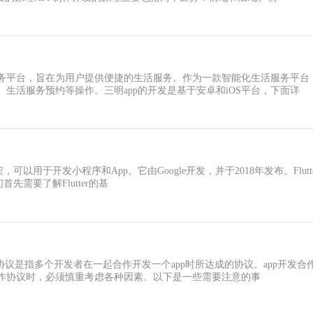
务平台，旨在为用户提供便捷的生活服务。作为一款智能化生活服务平台
生活服务预约等操作。三明app的开发是基于安卓和iOS平台，下面详
架，可以用于开发小程序和App。它由Google开发，并于2018年发布。Fl
先需要了解Flutter的基
合作协议是指多个开发者在一起合作开发一个app时所达成的协议。app开
作协议时，必须慎重考虑各种因素。以下是一些需要注意的事