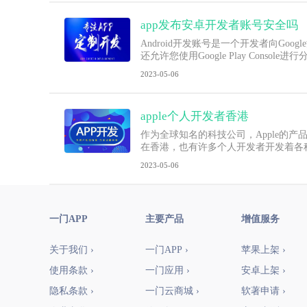
app发布安卓开发者账号安全吗
Android开发账号是一个开发者向Go
还允许您使用Google Play Conso
2023-05-06
apple个人开发者香港
作为全球知名的科技公司，Apple的
在香港，也有许多个人开发者开发着各种A
2023-05-06
一门APP
主要产品
增值服务
关于我们 ›
一门APP ›
苹果上架 ›
使用条款 ›
一门应用 ›
安卓上架 ›
隐私条款 ›
一门云商城 ›
软著申请 ›