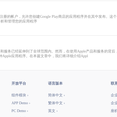
ogle注册的帐户，允许您创建Google Play商店的应用程序并在其中
le进行分析和管理您的应用程序
产品和服务已经延伸到了全球范围内。然而，在使用Apple产品和服务的
pple应用程序。在本篇文章中，我们将详细介绍Appl
开放平台
语言版本
联
组件模块 ›
简体中文 ›
企业
APP Demo ›
繁体中文 ›
企业
PC Demo ›
英文 ›
座机：