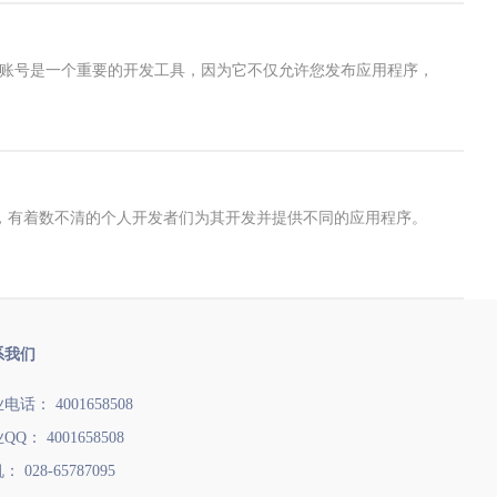
发布。这个账号是一个重要的开发工具，因为它不仅允许您发布应用程序，
背后，有着数不清的个人开发者们为其开发并提供不同的应用程序。
系我们
电话： 4001658508
QQ： 4001658508
 028-65787095