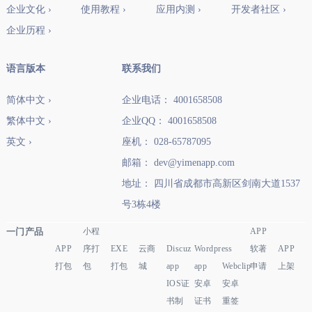
企业文化 ›
使用教程 ›
应用内测 ›
开发者社区 ›
企业历程 ›
语言版本
联系我们
简体中文 ›
企业电话： 4001658508
繁体中文 ›
企业QQ： 4001658508
英文 ›
座机： 028-65787095
邮箱： dev@yimenapp.com
地址： 四川省成都市高新区剑南大道1537
号3栋4楼
一门产品
小程
APP
APP
序打
EXE
云商
Discuz
Wordpress
软著
APP
打包
包
打包
城
app
app
Webclip
申请
上架
IOS证
安卓
安卓
书制
证书
重签