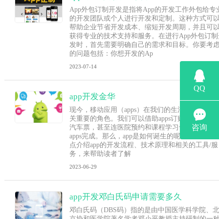
App外包订制开发是指将App的开发工作外包给专
的开发团队或个人进行开发和定制。这种方式可
帮助企业节省开发成本、缩短开发周期，并且可
获得专业的技术支持和服务。在进行App外包订制
发时，首先需要明确自己的需求和目标。你要考
的问题包括：你想开发的Ap
2023-07-14
app开发金华
现今，移动应用（apps）在我们的生活中扮演着至
关重要的角色。我们可以借助apps订购食品，购买
汽车票，甚至连医院预约和课程学习也可以通过
apps完成。那么，app是如何诞生的呢？本文将会
点介绍app的开发流程、技术原理和相关的工具/服
务，来帮助读者了解
2023-06-29
app开发邓白氏码申请需要多久
邓白氏码（DBS码）指的是由中国医学科学院、
京协和医学院著名学者邓小平教授主持研制的一