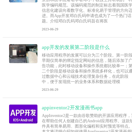
医学编码规范。该编码规范的制定标志着我国医
信息化建设向着数字化、标准化易于管理的方向
进。而App开发邓白氏码申请也成为了一个热门话
题。介绍邓白氏码邓白氏码旨在将医
2023-06-29
app开发的发展第二阶段是什么
移动应用程序的发展可以分为三个阶段。第一阶
早期仅简单的绑定指定网站的信息，随后添加了
告功能，此时移动设备和操作系统都比较单一；
二个阶段是移动设备和操作系统多样化，也可以
过数据中心和云端技术处理复杂任务，在此阶段
中，便于发现统一的业务体系和数据处理模
2023-06-29
appinventor2开发漫画书app
AppInventor2是一款由谷歌赞助的开源应用程序
在帮助任何人创建自己的Android应用程序。这款
件具有简单易用、图形化编程和实时预览等特点
本文将详细介绍如何使用AppInventor2开发漫画