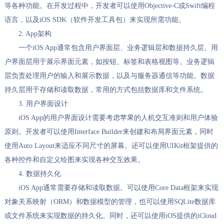
等各种功能。在开发过程中，开发者可以使用Objective-C或Swift编程
语言，以及iOS SDK（软件开发工具包）来实现所需功能。
2. App架构
一个iOS App通常包含用户界面层、业务逻辑层和数据持久层。用
户界面层用于展示界面元素，如按钮、标签和表格视图等。业务逻辑
层负责处理用户的输入和展示数据，以及与服务器通信等功能。数据
持久层用于存储和读取数据，常用的方式包括数据库和文件系统。
3. 用户界面设计
iOS App的用户界面设计需要考虑苹果的人机交互准则和用户体验
原则。开发者可以使用Interface Builder来创建和布局界面元素，同时
使用Auto Layout来适应不同尺寸的屏幕。还可以使用UIKit框架提供的
各种控件和自定义绘图来实现各种交互效果。
4. 数据持久化
iOS App通常需要存储和读取数据。可以使用Core Data框架来实现
对象关系映射（ORM）和数据模型的管理，也可以使用SQLite数据库
或文件系统来实现数据的持久化。同时，还可以使用iOS提供的iCloud