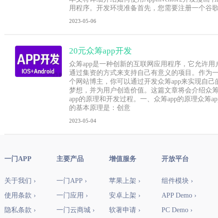
用程序。开发环境准备首先，您需要注册一个谷
2023-05-06
20元众筹app开发
众筹app是一种创新的互联网应用程序，它允许用
通过集资的方式来支持自己有意义的项目。作为
个网站博主，你可以通过开发众筹app来实现自己
梦想，并为用户创造价值。这篇文章将会介绍众
app的原理和开发过程。一、众筹app的原理众筹ap
的基本原理是：创意
2023-05-04
一门APP
主要产品
增值服务
开放平台
关于我们 ›
一门APP ›
苹果上架 ›
组件模块 ›
使用条款 ›
一门应用 ›
安卓上架 ›
APP Demo ›
隐私条款 ›
一门云商城 ›
软著申请 ›
PC Demo ›