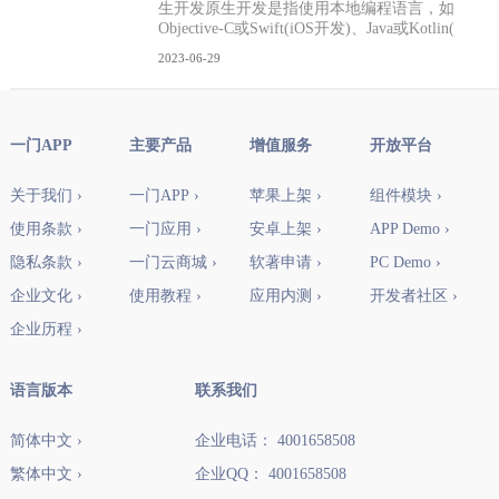
生开发原生开发是指使用本地编程语言，如
Objective-C或Swift(iOS开发)、Java或Kotlin(
2023-06-29
一门APP
主要产品
增值服务
开放平台
关于我们 ›
一门APP ›
苹果上架 ›
组件模块 ›
使用条款 ›
一门应用 ›
安卓上架 ›
APP Demo ›
隐私条款 ›
一门云商城 ›
软著申请 ›
PC Demo ›
企业文化 ›
使用教程 ›
应用内测 ›
开发者社区 ›
企业历程 ›
语言版本
联系我们
简体中文 ›
企业电话： 4001658508
繁体中文 ›
企业QQ： 4001658508