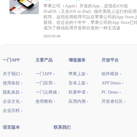
苹果公司（Apple）开发的App，是指在iOS或
iPadOS（又名iOS in iPad）操作系统上运行的应用
程序。这些应用程序可以在苹果公司的App Store
获得。在过去的十年中，苹果公司的App Store已
成为了移动应用开发和分发的一种主流途
2023-05-06
一门APP
主要产品
增值服务
开放平台
关于我们 ›
一门APP ›
苹果上架 ›
组件模块 ›
使用条款 ›
一门应用 ›
安卓上架 ›
APP Demo ›
隐私条款 ›
一门云商城 ›
软著申请 ›
PC Demo ›
企业文化 ›
使用教程 ›
应用内测 ›
开发者社区 ›
企业历程 ›
语言版本
联系我们