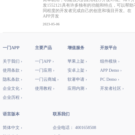
发1552121具有许多独有的功能和特点，可以帮助
同程度的开发者完成自己的创意和项目开发。在
APP开发
2023-05-06
一门APP
主要产品
增值服务
开放平台
关于我们 ›
一门APP ›
苹果上架 ›
组件模块 ›
使用条款 ›
一门应用 ›
安卓上架 ›
APP Demo ›
隐私条款 ›
一门云商城 ›
软著申请 ›
PC Demo ›
企业文化 ›
使用教程 ›
应用内测 ›
开发者社区 ›
企业历程 ›
语言版本
联系我们
简体中文 ›
企业电话： 4001658508