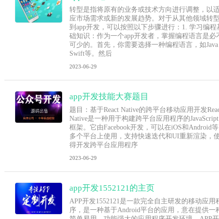
转型是指将原有的业务或技术方向进行调整，以
应市场需求或新的发展趋势。对于从其他领域转
到app开发，可以按照以下步骤进行：1. 学习编程
础知识：作为一个app开发者，掌握编程语言是必
可少的。首先，你需要选择一种编程语言，如Java
Swift等。然后
2023-06-29
app开发技能大赛题目
题目：基于React Native的跨平台移动应用开发Reac
Native是一种用于构建跨平台应用程序的JavaScript
框架。它由Facebook开发，可以在iOS和Android等
多个平台上使用，支持快速迭代和UI重新渲染，
得开发跨平台应用程序
2023-06-29
app开发1552121的主页
APP开发1552121是一款完全自主研发的移动应用
序，是一种基于Android平台的应用，意在提供一
简单易用，功能强大的应用程序开发环境。APP开