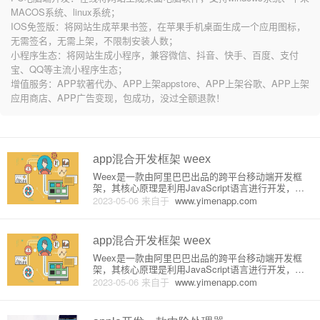
MACOS系统、linux系统；
IOS免签版：将网站生成苹果书签，在苹果手机桌面生成一个应用图标，
无需签名，无需上架，不限制安装人数；
小程序生态：将网站生成小程序，兼容微信、抖音、快手、百度、支付
宝、QQ等主流小程序生态；
增值服务：APP软著代办、APP上架appstore、APP上架谷歌、APP上架
应用商店、APP广告变现，包成功，没过全额退款！
app混合开发框架 weex
Weex是一款由阿里巴巴出品的跨平台移动端开发框
架，其核心原理是利用JavaScript语言进行开发，并
通过运行时的解析器将JavaScript代码编译成原生的A
2023-05-06
来自于
www.yimenapp.com
ndroid/iOS组件。下面我们来详细介绍一下Weex的原
理。Weex的原理Weex采用了前
app混合开发框架 weex
Weex是一款由阿里巴巴出品的跨平台移动端开发框
架，其核心原理是利用JavaScript语言进行开发，并
通过运行时的解析器将JavaScript代码编译成原生的A
2023-05-06
来自于
www.yimenapp.com
ndroid/iOS组件。下面我们来详细介绍一下Weex的原
理。Weex的原理Weex采用了前