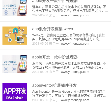
apple开发一款中阶处理器
近年来，苹果公司在芯片技术上的发展日益强劲，不
仅推出了强大的A系列芯片，还推出了M系列芯片，如
M1芯片等，这些芯片都被用在苹果公司的Mac、iPad
2023-05-06
来自于
www.yimenapp.com
和iPhone等设备上。不久前，甚至有消息称苹果公司
正在开发中阶芯片，这款芯片采用的是TSMC 5nm工
艺，
app混合开发框架 weex
Weex是一款由阿里巴巴出品的跨平台移动端开发框
架，其核心原理是利用JavaScript语言进行开发，并
通过运行时的解析器将JavaScript代码编译成原生的A
2023-05-06
来自于
www.yimenapp.com
ndroid/iOS组件。下面我们来详细介绍一下Weex的原
理。Weex的原理Weex采用了前
apple开发一款中阶处理器
近年来，苹果公司在芯片技术上的发展日益强劲，不
仅推出了强大的A系列芯片，还推出了M系列芯片，如
M1芯片等，这些芯片都被用在苹果公司的Mac、iPad
2023-05-06
来自于
www.yimenapp.com
和iPhone等设备上。不久前，甚至有消息称苹果公司
正在开发中阶芯片，这款芯片采用的是TSMC 5nm工
艺，
appinventor扩展插件开发
App Inventor 是一款 Google 推出的非常流行的应用
程序开发平台，其所采用的图形编程方式，让初学者
也能快速上手开发程序。App Inventor 支持多种扩展
2023-05-06
来自于
www.yimenapp.com
插件，可以让开发者增加更加丰富的功能。App Inven
tor 扩展插件可以分为两