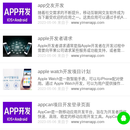
作，需要开发者掌握
app交友开发
随着社交需求的不断提升，移动互联网交友软件成为
当下最受欢迎的应用之一。这类应用可以通过手机AP
P实现在线交友，方便用户找到志同道合的人，进行交
2023-05-06
来自于
www.yimenapp.com
流和互动。下面，我们将介绍app交友的开发原理和步
骤。一、技术架构1.客户端技术：主要包括应用开发
技术、交互设计技
apple开发者请求
Apple开发者请求通常是指Apple开发者在开发过程中
需要向苹果公司请求某些服务或功能支持，或者需要
苹果公司授权他们访问某些受限API或功能。以下是有
2023-05-06
来自于
www.yimenapp.com
关Apple开发者请求的一些原理和详细介绍。一、Appl
e开发者请求的原理1. 应用程序访问苹果公司的服
apple watch开发项目计划
Apple Watch是一款智能手表，可以与iPhone配对使
用。通过 Apple Watch开发，可以为用户提供操作更
加便捷的功能，并通过更加直接的方式展现信息。下
2023-05-06
来自于
www.yimenapp.com
面是一个关于Apple Watch开发的项目计划。首先，需
要确定该项目的目标群体。由于Ap
appcan项目开发登录页面
AppCan是一款移动应用开发平台，旨在为开发者提供
快速、高效、稳定的移动应用开发工具。AppCan项目
开发中，登录页面是必不可少的一部分，登录页面其
2023-05-06
来自于
www.yimenapp.com
实就是一个用户认证的过程，通过输入用户名和密码