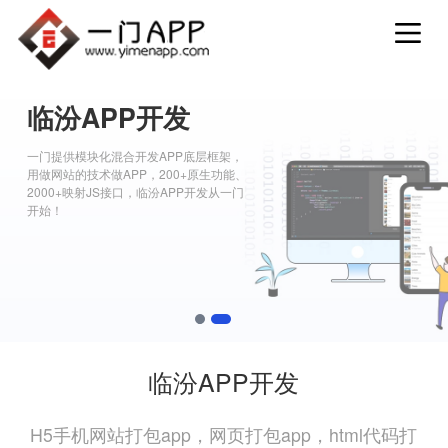
临汾APP开发
一门提供模块化混合开发APP底层框架，
用做网站的技术做APP，200+原生功能、
2000+映射JS接口，临汾APP开发从一门
开始！
1
2
临汾APP开发
H5手机网站打包app，网页打包app，html代码打