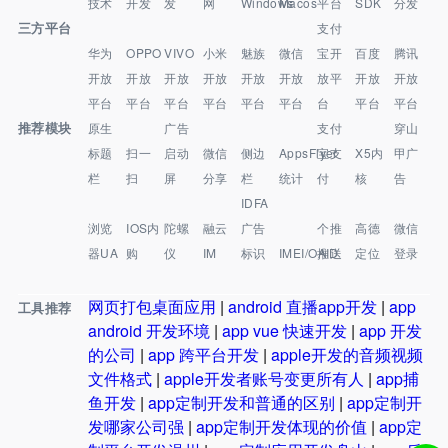
技术
开发
发
网
Windows
Macos
平台
SDK
分发
三方平台
支付
华为
OPPO
VIVO
小米
魅族
微信
宝开
百度
腾讯
开放
开放
开放
开放
开放
开放
放平
开放
开放
平台
平台
平台
平台
平台
平台
台
平台
平台
推荐模块
原生
广告
支付
穿山
标题
扫一
启动
微信
侧边
AppsFlyer
宝支
X5内
甲广
栏
扫
屏
分享
栏
统计
付
核
告
IDFA
浏览
IOS内
陀螺
融云
广告
个推
高德
微信
器UA
购
仪
IM
标识
IMEI/OAID
推送
定位
登录
网页打包桌面应用
|
android 直播app开发
|
app
工具推荐
android 开发环境
|
app vue 快速开发
|
app 开发
的公司
|
app 跨平台开发
|
apple开发的音频视频
文件格式
|
apple开发者账号变更所有人
|
app捕
鱼开发
|
app定制开发和普通的区别
|
app定制开
发哪家公司强
|
app定制开发体现的价值
|
app定