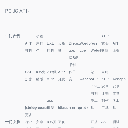
PC JS API ›
一门产品
小程
APP
APP
序打
EXE
云商
Discuz
Wordpress
软著
APP
打包
包
打包
城
app
app
Webclip
申请
上架
IOS证
书制
SSL
IOS免
vue做
APP
作工
做
自建
加密
签版
APP
分发
具
wapapp
APP
APP
webapp
IOS证
安卓
安卓
书制
证书
重签
app
作工
制作
名工
jsbridge
vueapp
框架
h5app
htmlapp
jssdk
具
工具
具
更多
一门文档
行业
安卓
IOS开
互联
开放
JS-
测试