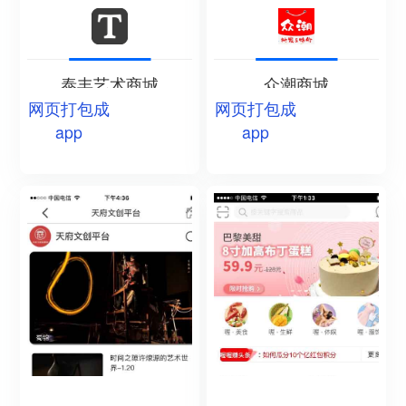
泰丰艺术商城
众潮商城
网页打包成
网页打包成
app
app