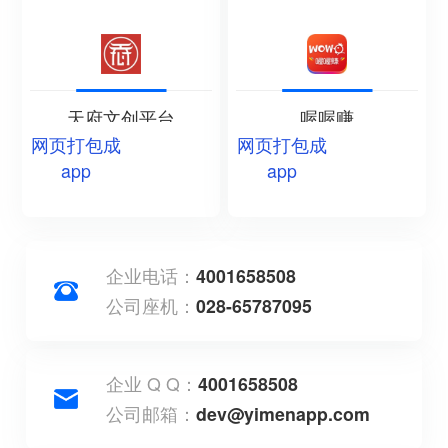
天府文创平台
喔喔赚
网页打包成
网页打包成
app
app
企业电话：
4001658508
公司座机：
028-65787095
企业 Q Q：
4001658508
公司邮箱：
dev@yimenapp.com