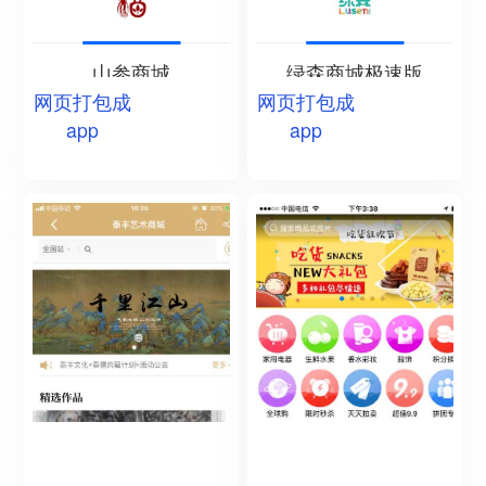
山参商城
绿森商城极速版
网页打包成
网页打包成
app
app