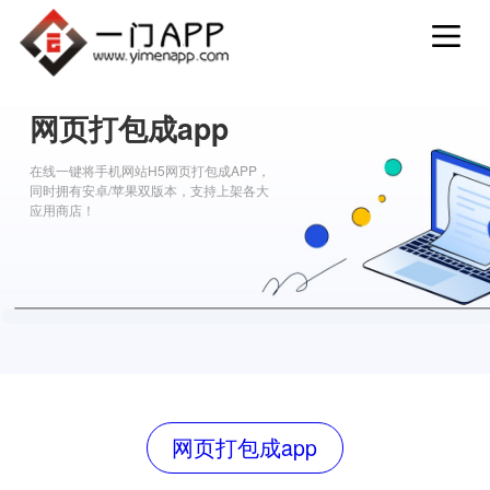
网页打包成app
在线一键将手机网站H5网页打包成APP，
同时拥有安卓/苹果双版本，支持上架各大
应用商店！
网页打包成app