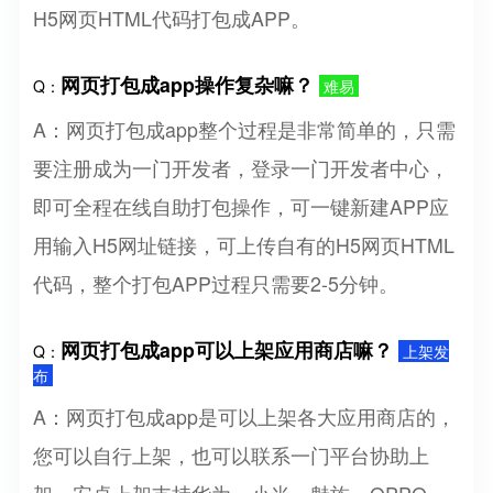
H5网页HTML代码打包成APP。
网页打包成app操作复杂嘛？
Q：
难易
A：网页打包成app整个过程是非常简单的，只需
要注册成为一门开发者，登录一门开发者中心，
即可全程在线自助打包操作，可一键新建APP应
用输入H5网址链接，可上传自有的H5网页HTML
代码，整个打包APP过程只需要2-5分钟。
网页打包成app可以上架应用商店嘛？
Q：
上架发
布
A：网页打包成app是可以上架各大应用商店的，
您可以自行上架，也可以联系一门平台协助上