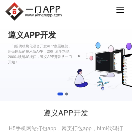
遵义APP开发
一门提供模块化混合开发APP底层框架，
用做网站的技术做APP，200+原生功能、
2000+映射JS接口，遵义APP开发从一门
开始！
1
2
遵义APP开发
H5手机网站打包app，网页打包app，html代码打