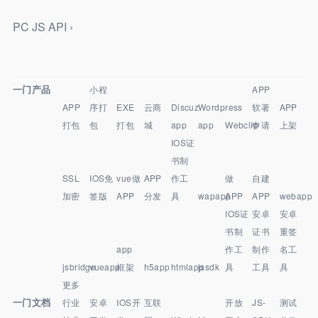
PC JS API ›
一门产品
小程
APP
APP
序打
EXE
云商
Discuz
Wordpress
软著
APP
打包
包
打包
城
app
app
Webclip
申请
上架
IOS证
书制
SSL
IOS免
vue做
APP
作工
做
自建
加密
签版
APP
分发
具
wapapp
APP
APP
webapp
IOS证
安卓
安卓
书制
证书
重签
app
作工
制作
名工
jsbridge
vueapp
框架
h5app
htmlapp
jssdk
具
工具
具
更多
一门文档
行业
安卓
IOS开
互联
开放
JS-
测试