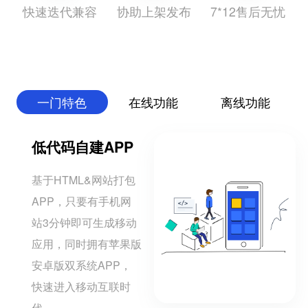
快速迭代兼容
协助上架发布
7*12售后无忧
一门特色
在线功能
离线功能
低代码自建APP
基于HTML&网站打包
APP，只要有手机网
站3分钟即可生成移动
应用，同时拥有苹果版
安卓版双系统APP，
快速进入移动互联时
代。