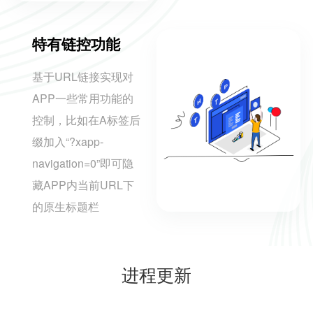
特有链控功能
基于URL链接实现对
APP一些常用功能的
控制，比如在A标签后
缀加入“?xapp-
navigation=0”即可隐
藏APP内当前URL下
的原生标题栏
进程更新