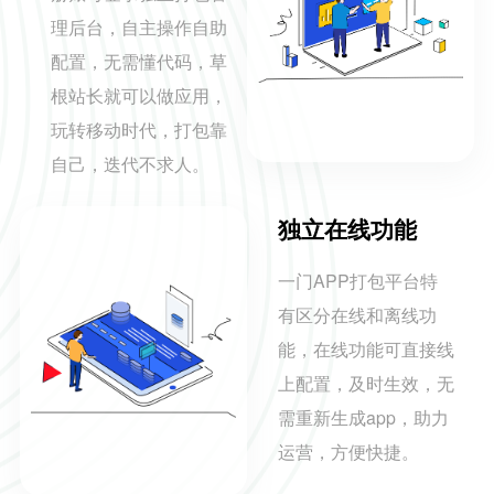
理后台，自主操作自助
配置，无需懂代码，草
根站长就可以做应用，
玩转移动时代，打包靠
自己，迭代不求人。
独立在线功能
一门APP打包平台特
有区分在线和离线功
能，在线功能可直接线
上配置，及时生效，无
需重新生成app，助力
运营，方便快捷。