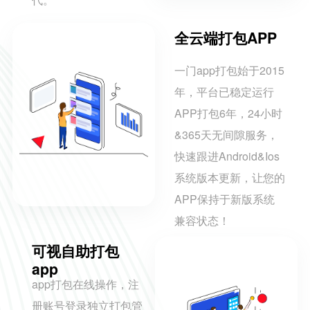
全云端打包APP
一门app打包始于2015
年，平台已稳定运行
APP打包6年，24小时
&365天无间隙服务，
快速跟进Android&Ios
系统版本更新，让您的
APP保持于新版系统
兼容状态！
可视自助打包
app
app打包在线操作，注
册账号登录独立打包管