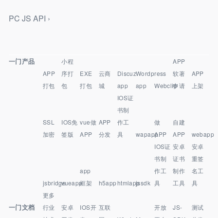
PC JS API ›
一门产品
小程
APP
APP
序打
EXE
云商
Discuz
Wordpress
软著
APP
打包
包
打包
城
app
app
Webclip
申请
上架
IOS证
书制
SSL
IOS免
vue做
APP
作工
做
自建
加密
签版
APP
分发
具
wapapp
APP
APP
webapp
IOS证
安卓
安卓
书制
证书
重签
app
作工
制作
名工
jsbridge
vueapp
框架
h5app
htmlapp
jssdk
具
工具
具
更多
一门文档
行业
安卓
IOS开
互联
开放
JS-
测试