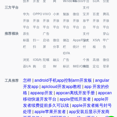
技术
开发
发
网
Windows
Macos
平台
SDK
分发
三方平台
支付
华为
OPPO
VIVO
小米
魅族
微信
宝开
百度
腾讯
开放
开放
开放
开放
开放
开放
放平
开放
开放
平台
平台
平台
平台
平台
平台
台
平台
平台
推荐模块
原生
广告
支付
穿山
标题
扫一
启动
微信
侧边
AppsFlyer
宝支
X5内
甲广
栏
扫
屏
分享
栏
统计
付
核
告
IDFA
浏览
IOS内
陀螺
融云
广告
个推
高德
微信
器UA
购
仪
IM
标识
IMEI/OAID
推送
定位
登录
怎样
|
android手机app控制arm开发板
|
angular
工具推荐
开发app
|
apicloud开发app教程
|
app 开发的价
格
|
appaop开发
|
appcan离线开发手册
|
appcan
移动快速开发平台
|
apple壁纸开发者
|
apple开
发者续费提前多久可以续
|
apple开发者账号封号
处理
|
apple苹果开发者
|
app安装后显示开发商